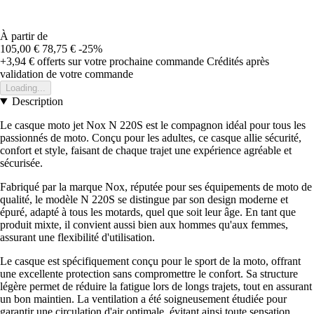
À partir de
105,00 €
78,75 €
-25%
+3,94 €
offerts sur votre prochaine commande
Crédités après
validation de votre commande
Loading...
Description
Le casque moto jet Nox N 220S est le compagnon idéal pour tous les
passionnés de moto. Conçu pour les adultes, ce casque allie sécurité,
confort et style, faisant de chaque trajet une expérience agréable et
sécurisée.
Fabriqué par la marque Nox, réputée pour ses équipements de moto de
qualité, le modèle N 220S se distingue par son design moderne et
épuré, adapté à tous les motards, quel que soit leur âge. En tant que
produit mixte, il convient aussi bien aux hommes qu'aux femmes,
assurant une flexibilité d'utilisation.
Le casque est spécifiquement conçu pour le sport de la moto, offrant
une excellente protection sans compromettre le confort. Sa structure
légère permet de réduire la fatigue lors de longs trajets, tout en assurant
un bon maintien. La ventilation a été soigneusement étudiée pour
garantir une circulation d'air optimale, évitant ainsi toute sensation