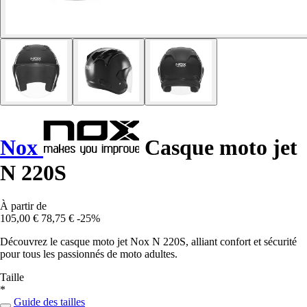
Nox
Casque moto jet
N 220S
À partir de
105,00 €
78,75 €
-25%
Découvrez le casque moto jet Nox N 220S, alliant confort et sécurité
pour tous les passionnés de moto adultes.
Taille
*
Guide des tailles