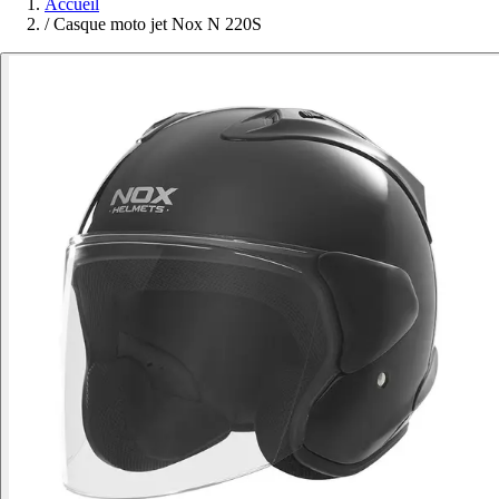
Accueil
/
Casque moto jet Nox N 220S