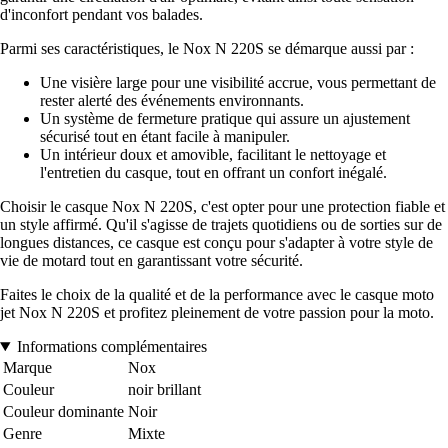
d'inconfort pendant vos balades.
Parmi ses caractéristiques, le Nox N 220S se démarque aussi par :
Une visière large pour une visibilité accrue, vous permettant de
rester alerté des événements environnants.
Un système de fermeture pratique qui assure un ajustement
sécurisé tout en étant facile à manipuler.
Un intérieur doux et amovible, facilitant le nettoyage et
l'entretien du casque, tout en offrant un confort inégalé.
Choisir le casque Nox N 220S, c'est opter pour une protection fiable et
un style affirmé. Qu'il s'agisse de trajets quotidiens ou de sorties sur de
longues distances, ce casque est conçu pour s'adapter à votre style de
vie de motard tout en garantissant votre sécurité.
Faites le choix de la qualité et de la performance avec le casque moto
jet Nox N 220S et profitez pleinement de votre passion pour la moto.
Informations complémentaires
Marque
Nox
Couleur
noir brillant
Couleur dominante
Noir
Genre
Mixte