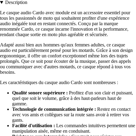
Description
Le casque audio Cardo avec module est un accessoire essentiel pour
tous les passionnés de moto qui souhaitent profiter d'une expérience
audio inégalée tout en restant connectés. Conçu par la marque
renommée Cardo, ce casque incarne l'innovation et la performance,
rendant chaque sortie en moto plus agréable et sécurisée.
Adapté aussi bien aux hommes qu'aux femmes adultes, ce casque
audio est particulièrement pensé pour les motards. Grâce à son design
ergonomique, il offre un confort exceptionnel même lors des trajets
prolongés. Que ce soit pour écouter de la musique, passer des appels
ou communiquer avec d'autres motards, ce casque répond à tous vos
besoins.
Les caractéristiques du casque audio Cardo sont nombreuses :
Qualité sonore supérieure :
Profitez d'un son clair et puissant,
quel que soit le volume, grâce à des haut-parleurs haut de
gamme.
Technologie de communication intégrée :
Restez en contact
avec vos amis et collègues sur la route sans avoir à retirer vos
gants.
Facilité d'utilisation :
Les commandes intuitives permettent une
manipulation aisée, même en conduisant.