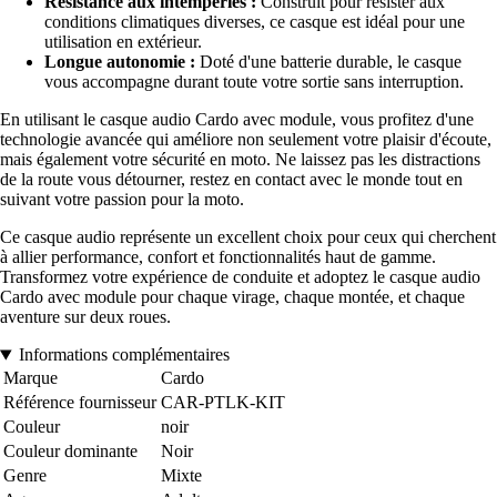
Résistance aux intempéries :
Construit pour résister aux
conditions climatiques diverses, ce casque est idéal pour une
utilisation en extérieur.
Longue autonomie :
Doté d'une batterie durable, le casque
vous accompagne durant toute votre sortie sans interruption.
En utilisant le casque audio Cardo avec module, vous profitez d'une
technologie avancée qui améliore non seulement votre plaisir d'écoute,
mais également votre sécurité en moto. Ne laissez pas les distractions
de la route vous détourner, restez en contact avec le monde tout en
suivant votre passion pour la moto.
Ce casque audio représente un excellent choix pour ceux qui cherchent
à allier performance, confort et fonctionnalités haut de gamme.
Transformez votre expérience de conduite et adoptez le casque audio
Cardo avec module pour chaque virage, chaque montée, et chaque
aventure sur deux roues.
Informations complémentaires
Marque
Cardo
Référence fournisseur
CAR-PTLK-KIT
Couleur
noir
Couleur dominante
Noir
Genre
Mixte