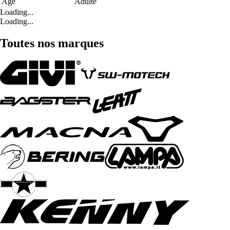
Age
Adulte
Loading...
Loading...
Toutes nos marques