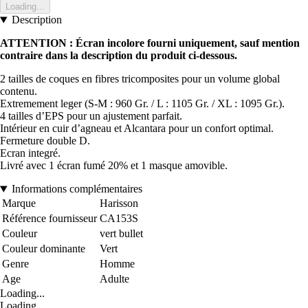
Loading...
Description
ATTENTION : Écran incolore fourni uniquement, sauf mention
contraire dans la description du produit ci-dessous.
2 tailles de coques en fibres tricomposites pour un volume global
contenu.
Extremement leger (S-M : 960 Gr. / L : 1105 Gr. / XL : 1095 Gr.).
4 tailles d’EPS pour un ajustement parfait.
Intérieur en cuir d’agneau et Alcantara pour un confort optimal.
Fermeture double D.
Ecran integré.
Livré avec 1 écran fumé 20% et 1 masque amovible.
Informations complémentaires
Marque
Harisson
Référence fournisseur
CA153S
Couleur
vert bullet
Couleur dominante
Vert
Genre
Homme
Age
Adulte
Loading...
Loading...