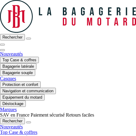
Rechercher
Nouveautés
Top Case & coffres
Bagagerie latérale
Bagagerie souple
Casques
Protection et confort
Navigation et communication
Equipement du motard
Déstockage
Marques
SAV en France
Paiement sécurisé
Retours faciles
Rechercher
Nouveautés
Top Case & coffres