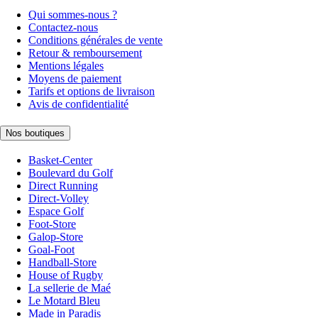
Qui sommes-nous ?
Contactez-nous
Conditions générales de vente
Retour & remboursement
Mentions légales
Moyens de paiement
Tarifs et options de livraison
Avis de confidentialité
Nos boutiques
Basket-Center
Boulevard du Golf
Direct Running
Direct-Volley
Espace Golf
Foot-Store
Galop-Store
Goal-Foot
Handball-Store
House of Rugby
La sellerie de Maé
Le Motard Bleu
Made in Paradis