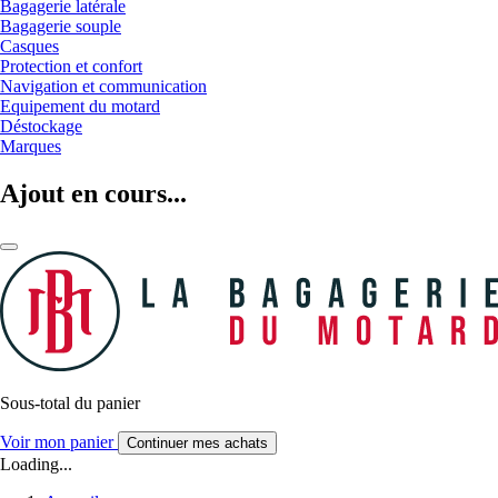
Bagagerie latérale
Bagagerie souple
Casques
Protection et confort
Navigation et communication
Equipement du motard
Déstockage
Marques
Ajout en cours...
Sous-total du panier
Voir mon panier
Continuer mes achats
Loading...