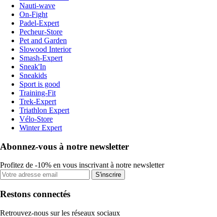
Nauti-wave
On-Fight
Padel-Expert
Pecheur-Store
Pet and Garden
Slowood Interior
Smash-Expert
Sneak'In
Sneakids
Sport is good
Training-Fit
Trek-Expert
Triathlon Expert
Vélo-Store
Winter Expert
Abonnez-vous à notre newsletter
Profitez de -10% en vous inscrivant à notre newsletter
S'inscrire
Restons connectés
Retrouvez-nous sur les réseaux sociaux