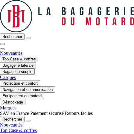
Rechercher
Nouveautés
Top Case & coffres
Bagagerie latérale
Bagagerie souple
Casques
Protection et confort
Navigation et communication
Equipement du motard
Déstockage
Marques
SAV en France
Paiement sécurisé
Retours faciles
Rechercher
Nouveautés
Top Case & coffres