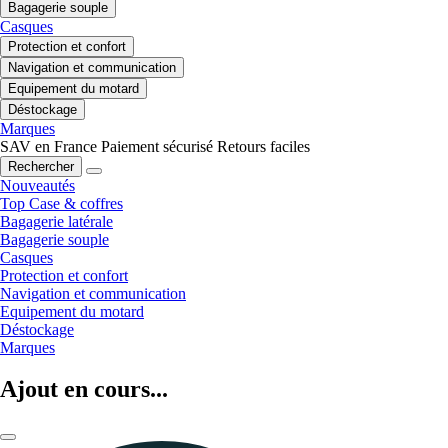
Bagagerie souple
Casques
Protection et confort
Navigation et communication
Equipement du motard
Déstockage
Marques
SAV en France
Paiement sécurisé
Retours faciles
Rechercher
Nouveautés
Top Case & coffres
Bagagerie latérale
Bagagerie souple
Casques
Protection et confort
Navigation et communication
Equipement du motard
Déstockage
Marques
Ajout en cours...