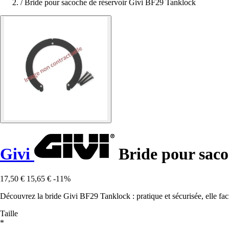
/
Bride pour sacoche de réservoir Givi BF29 Tanklock
Givi
Bride pour saco
17,50 €
15,65 €
-11%
Découvrez la bride Givi BF29 Tanklock : pratique et sécurisée, elle facil
Taille
*