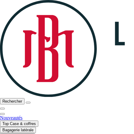
Rechercher
Nouveautés
Top Case & coffres
Bagagerie latérale