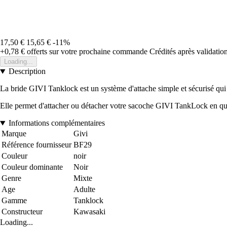
17,50 €
15,65 €
-11%
+0,78 €
offerts sur votre prochaine commande
Crédités après validati
Loading...
Description
La bride GIVI Tanklock est un système d'attache simple et sécurisé qui 
Elle permet d'attacher ou détacher votre sacoche GIVI TankLock en qu
Informations complémentaires
Marque
Givi
Référence fournisseur
BF29
Couleur
noir
Couleur dominante
Noir
Genre
Mixte
Age
Adulte
Gamme
Tanklock
Constructeur
Kawasaki
Loading...