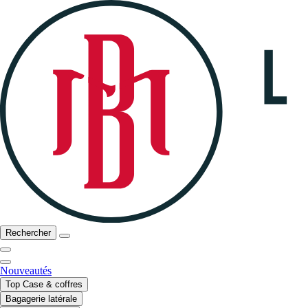
Rechercher
Nouveautés
Top Case & coffres
Bagagerie latérale