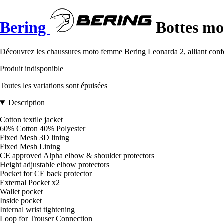
Bering
Bottes mo
Découvrez les chaussures moto femme Bering Leonarda 2, alliant confort
Produit indisponible
Toutes les variations sont épuisées
Description
Cotton textile jacket
60% Cotton 40% Polyester
Fixed Mesh 3D lining
Fixed Mesh Lining
CE approved Alpha elbow & shoulder protectors
Height adjustable elbow protectors
Pocket for CE back protector
External Pocket x2
Wallet pocket
Inside pocket
Internal wrist tightening
Loop for Trouser Connection