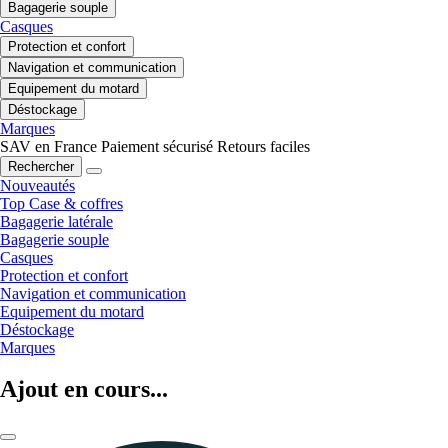
Bagagerie souple
Casques
Protection et confort
Navigation et communication
Equipement du motard
Déstockage
Marques
SAV en France
Paiement sécurisé
Retours faciles
Rechercher
Nouveautés
Top Case & coffres
Bagagerie latérale
Bagagerie souple
Casques
Protection et confort
Navigation et communication
Equipement du motard
Déstockage
Marques
Ajout en cours...