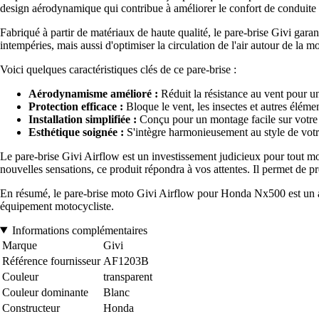
design aérodynamique qui contribue à améliorer le confort de conduite tou
Fabriqué à partir de matériaux de haute qualité, le pare-brise Givi gar
intempéries, mais aussi d'optimiser la circulation de l'air autour de la 
Voici quelques caractéristiques clés de ce pare-brise :
Aérodynamisme amélioré :
Réduit la résistance au vent pour un
Protection efficace :
Bloque le vent, les insectes et autres élémen
Installation simplifiée :
Conçu pour un montage facile sur votre 
Esthétique soignée :
S'intègre harmonieusement au style de votr
Le pare-brise Givi Airflow est un investissement judicieux pour tout m
nouvelles sensations, ce produit répondra à vos attentes. Il permet de pr
En résumé, le pare-brise moto Givi Airflow pour Honda Nx500 est un acce
équipement motocycliste.
Informations complémentaires
Marque
Givi
Référence fournisseur
AF1203B
Couleur
transparent
Couleur dominante
Blanc
Constructeur
Honda