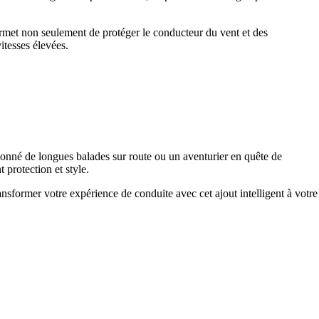
permet non seulement de protéger le conducteur du vent et des
itesses élevées.
ionné de longues balades sur route ou un aventurier en quête de
 protection et style.
sformer votre expérience de conduite avec cet ajout intelligent à votre