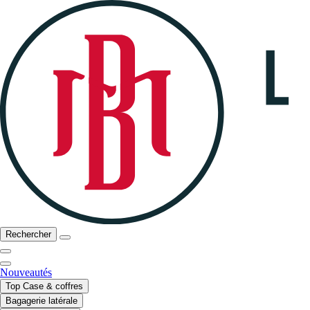
Rechercher
Nouveautés
Top Case & coffres
Bagagerie latérale