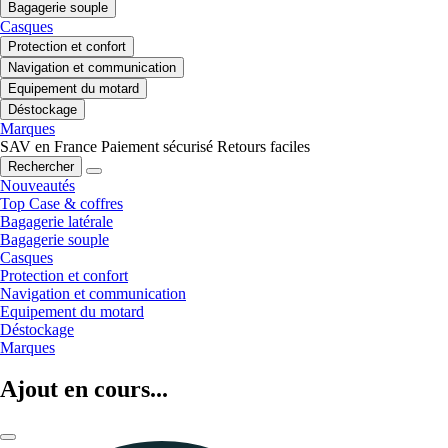
Bagagerie souple
Casques
Protection et confort
Navigation et communication
Equipement du motard
Déstockage
Marques
SAV en France
Paiement sécurisé
Retours faciles
Rechercher
Nouveautés
Top Case & coffres
Bagagerie latérale
Bagagerie souple
Casques
Protection et confort
Navigation et communication
Equipement du motard
Déstockage
Marques
Ajout en cours...