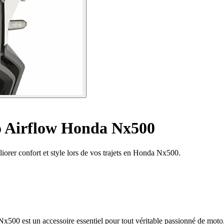
o Airflow Honda Nx500
iorer confort et style lors de vos trajets en Honda Nx500.
00 est un accessoire essentiel pour tout véritable passionné de moto. 