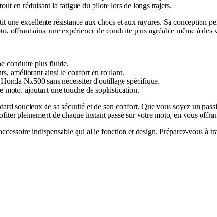
t en réduisant la fatigue du pilote lors de longs trajets.
antit une excellente résistance aux chocs et aux rayures. Sa conception 
moto, offrant ainsi une expérience de conduite plus agréable même à des v
e conduite plus fluide.
ts, améliorant ainsi le confort en roulant.
Honda Nx500 sans nécessiter d'outillage spécifique.
e moto, ajoutant une touche de sophistication.
otard soucieux de sa sécurité et de son confort. Que vous soyez un pass
ofiter pleinement de chaque instant passé sur votre moto, en vous offrant
ssoire indispensable qui allie fonction et design. Préparez-vous à tran