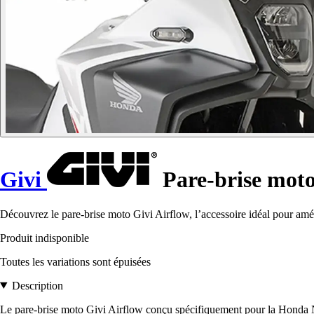
Givi
Pare-brise mot
Découvrez le pare-brise moto Givi Airflow, l’accessoire idéal pour amél
Produit indisponible
Toutes les variations sont épuisées
Description
Le pare-brise moto Givi Airflow conçu spécifiquement pour la Honda Nx5