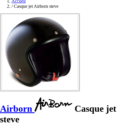
Accueil
/
Casque jet Airborn steve
Airborn
Casque jet
steve