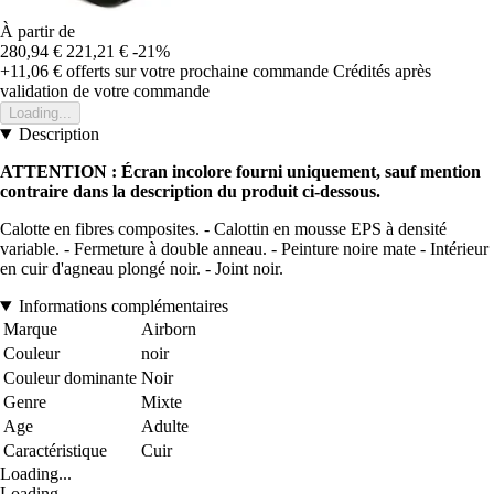
À partir de
280,94 €
221,21 €
-21%
+11,06 €
offerts sur votre prochaine commande
Crédités après
validation de votre commande
Loading...
Description
ATTENTION : Écran incolore fourni uniquement, sauf mention
contraire dans la description du produit ci-dessous.
Calotte en fibres composites. - Calottin en mousse EPS à densité
variable. - Fermeture à double anneau. - Peinture noire mate - Intérieur
en cuir d'agneau plongé noir. - Joint noir.
Informations complémentaires
Marque
Airborn
Couleur
noir
Couleur dominante
Noir
Genre
Mixte
Age
Adulte
Caractéristique
Cuir
Loading...
Loading...