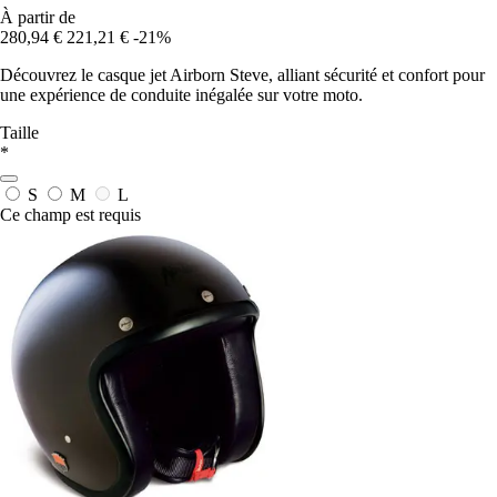
À partir de
280,94 €
221,21 €
-21%
Découvrez le casque jet Airborn Steve, alliant sécurité et confort pour
une expérience de conduite inégalée sur votre moto.
Taille
*
S
M
L
Ce champ est requis