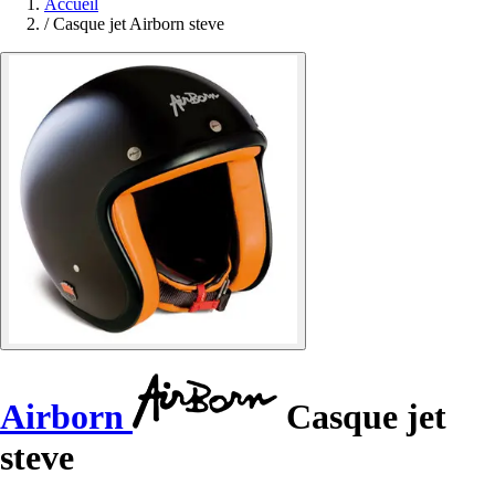
Accueil
/
Casque jet Airborn steve
Airborn
Casque jet
steve