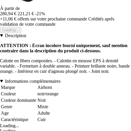
À partir de
280,94 €
221,21 €
-21%
+11,06 €
offerts sur votre prochaine commande
Crédités après
validation de votre commande
Loading...
Description
ATTENTION : Écran incolore fourni uniquement, sauf mention
contraire dans la description du produit ci-dessous.
Calotte en fibres composites. - Calottin en mousse EPS à densité
variable. - Fermeture à double anneau. - Peinture brillante noire, bande
orange. - Intérieur en cuir d'agneau plongé noir. - Joint noir.
Informations complémentaires
Marque
Airborn
Couleur
noir/orange
Couleur dominante
Noir
Genre
Mixte
Age
Adulte
Caractéristique
Cuir
Loading...
Loading...