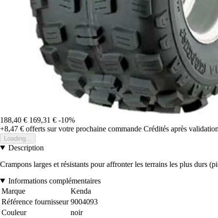
188,40 €
169,31 €
-10%
+8,47 €
offerts sur votre prochaine commande
Crédités après validati
Loading...
Description
Crampons larges et résistants pour affronter les terrains les plus durs (p
Informations complémentaires
Marque
Kenda
Référence fournisseur
9004093
Couleur
noir