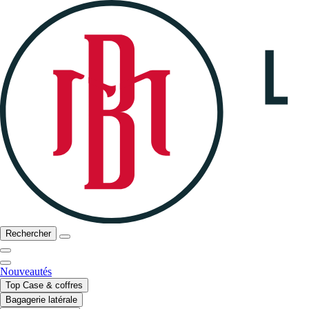
Rechercher
Nouveautés
Top Case & coffres
Bagagerie latérale