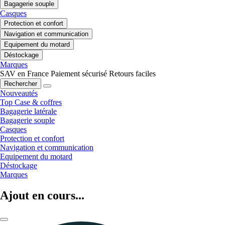
Bagagerie souple
Casques
Protection et confort
Navigation et communication
Equipement du motard
Déstockage
Marques
SAV en France
Paiement sécurisé
Retours faciles
Rechercher
Nouveautés
Top Case & coffres
Bagagerie latérale
Bagagerie souple
Casques
Protection et confort
Navigation et communication
Equipement du motard
Déstockage
Marques
Ajout en cours...