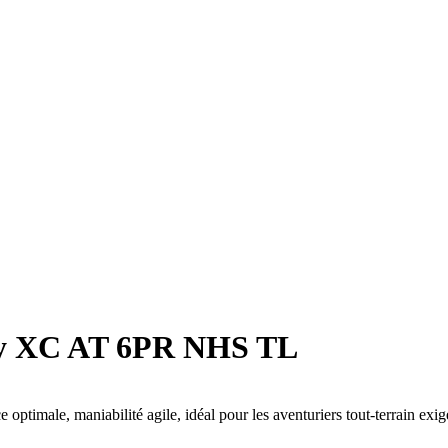
y XC AT 6PR NHS TL
male, maniabilité agile, idéal pour les aventuriers tout-terrain exig