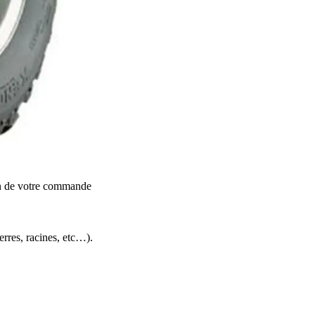
on de votre commande
ierres, racines, etc…).