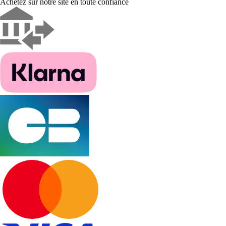
Achetez sur notre site en toute confiance