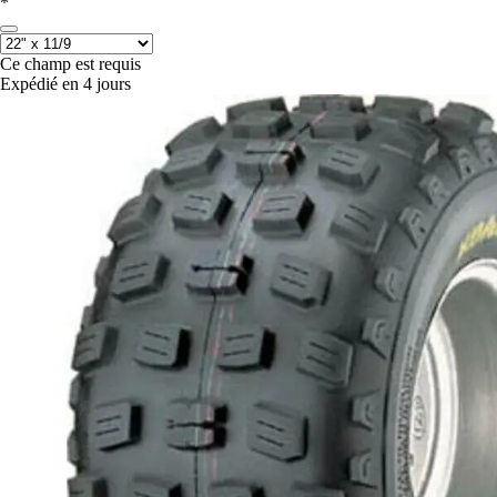
*
Ce champ est requis
Expédié en 4 jours