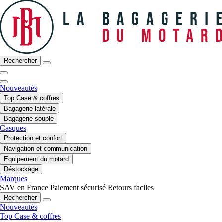
Rechercher
Nouveautés
Top Case & coffres
Bagagerie latérale
Bagagerie souple
Casques
Protection et confort
Navigation et communication
Equipement du motard
Déstockage
Marques
SAV en France
Paiement sécurisé
Retours faciles
Rechercher
Nouveautés
Top Case & coffres