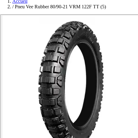
Accueil
/
Pneu Vee Rubber 80/90-21 VRM 122F TT (5)