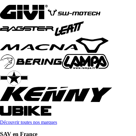
Découvrir toutes nos marques
SAV en France