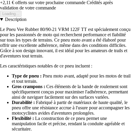
+2,11 €
offerts sur votre prochaine commande
Crédités après
validation de votre commande
Loading...
Description
Le Pneu Vee Rubber 80/90-21 VRM 122F TT est spécialement conçu
pour les passionnés de moto qui recherchent performance et fiabilité
sur tous les types de terrains. Ce pneu moto avant a été élaboré pour
offrir une excellente adhérence, même dans des conditions difficiles.
Grâce à son design innovant, il est idéal pour les amateurs de trails et
d'aventures tout terrain.
Les caractéristiques notables de ce pneu incluent :
Type de pneu :
Pneu moto avant, adapté pour les motos de trail
et tout terrain.
Gros crampons :
Ces éléments de la bande de roulement sont
spécifiquement conçus pour maximiser l'adhérence, permettant
ainsi de naviguer facilement sur des surfaces variées.
Durabilité :
Fabriqué à partir de matériaux de haute qualité, le
pneu offre une résistance accrue à l'usure pour accompagner les
motocyclistes avides d'aventures prolongées.
Flexibilité :
La construction de ce pneu permet une
manipulation facile et précise, rendant la conduite agréable et
sécuritaire.