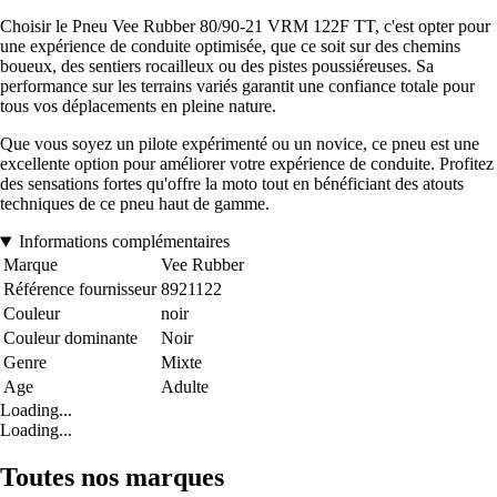
Choisir le Pneu Vee Rubber 80/90-21 VRM 122F TT, c'est opter pour
une expérience de conduite optimisée, que ce soit sur des chemins
boueux, des sentiers rocailleux ou des pistes poussiéreuses. Sa
performance sur les terrains variés garantit une confiance totale pour
tous vos déplacements en pleine nature.
Que vous soyez un pilote expérimenté ou un novice, ce pneu est une
excellente option pour améliorer votre expérience de conduite. Profitez
des sensations fortes qu'offre la moto tout en bénéficiant des atouts
techniques de ce pneu haut de gamme.
Informations complémentaires
Marque
Vee Rubber
Référence fournisseur
8921122
Couleur
noir
Couleur dominante
Noir
Genre
Mixte
Age
Adulte
Loading...
Loading...
Toutes nos marques