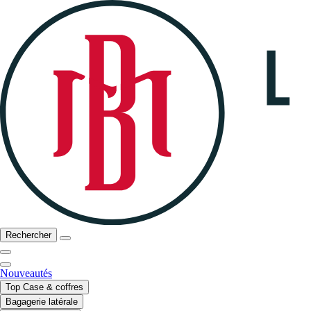
Rechercher
Nouveautés
Top Case & coffres
Bagagerie latérale