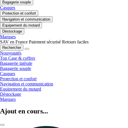
Bagagerie souple
Casques
Protection et confort
Navigation et communication
Equipement du motard
Déstockage
Marques
SAV en France
Paiement sécurisé
Retours faciles
Rechercher
Nouveautés
Top Case & coffres
Bagagerie latérale
Bagagerie souple
Casques
Protection et confort
Navigation et communication
Equipement du motard
Déstockage
Marques
Ajout en cours...