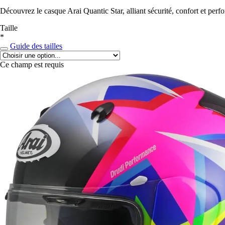
Découvrez le casque Arai Quantic Star, alliant sécurité, confort et per
Taille
*
Guide des tailles
Ce champ est requis