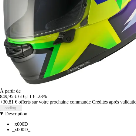
À partir de
849,95 €
616,11 €
-28%
+30,81 €
offerts sur votre prochaine commande
Crédités après validat
Loading...
Description
_x000D_
_x000D_