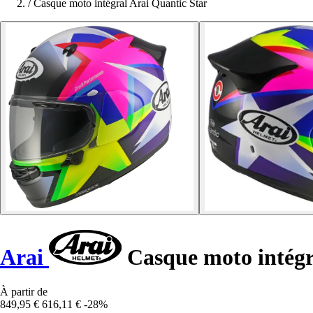
/
Casque moto intégral Arai Quantic Star
Arai
Casque moto intégr
À partir de
849,95 €
616,11 €
-28%