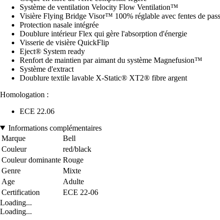
Système de ventilation Velocity Flow Ventilation™
Visière Flying Bridge Visor™ 100% réglable avec fentes de pass
Protection nasale intégrée
Doublure intérieur Flex qui gère l'absorption d'énergie
Visserie de visière QuickFlip
Eject® System ready
Renfort de maintien par aimant du système Magnefusion™
Système d'extract
Doublure textile lavable X-Static® XT2® fibre argent
Homologation :
ECE 22.06
Informations complémentaires
Marque
Bell
Couleur
red/black
Couleur dominante
Rouge
Genre
Mixte
Age
Adulte
Certification
ECE 22-06
Loading...
Loading...