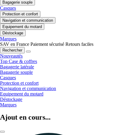
Bagagerie souple
Casques
Protection et confort
Navigation et communication
Equipement du motard
Déstockage
Marques
SAV en France
Paiement sécurisé
Retours faciles
Rechercher
Nouveautés
Top Case & coffres
Bagagerie latérale
Bagagerie souple
Casques
Protection et confort
Navigation et communication
Equipement du motard
Déstockage
Marques
Ajout en cours...