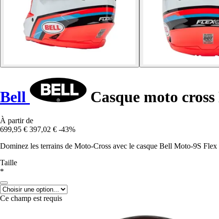
Bell
Casque moto cross
À partir de
699,95 €
397,02 €
-43%
Dominez les terrains de Moto-Cross avec le casque Bell Moto-9S Flex 
Taille
*
Ce champ est requis