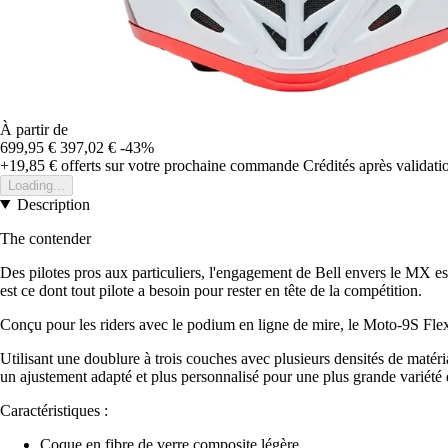
À partir de
699,95 €
397,02 €
-43%
+19,85 €
offerts sur votre prochaine commande
Crédités après validat
Loading...
Description
The contender
Des pilotes pros aux particuliers, l'engagement de Bell envers le MX e
est ce dont tout pilote a besoin pour rester en tête de la compétition.
Conçu pour les riders avec le podium en ligne de mire, le Moto-9S Flex
Utilisant une doublure à trois couches avec plusieurs densités de matéria
un ajustement adapté et plus personnalisé pour une plus grande variété d
Caractéristiques :
Coque en fibre de verre composite légère