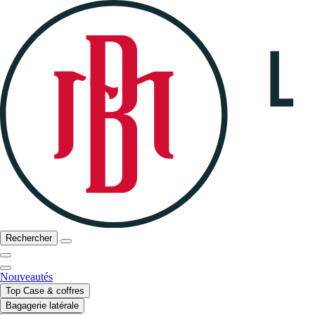
Rechercher
Nouveautés
Top Case & coffres
Bagagerie latérale