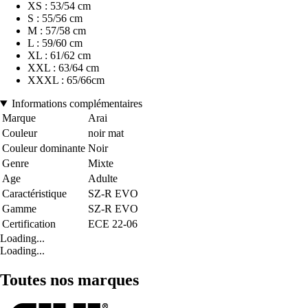
XS : 53/54 cm
S : 55/56 cm
M : 57/58 cm
L : 59/60 cm
XL : 61/62 cm
XXL : 63/64 cm
XXXL : 65/66cm
Informations complémentaires
Marque
Arai
Couleur
noir mat
Couleur dominante
Noir
Genre
Mixte
Age
Adulte
Caractéristique
SZ-R EVO
Gamme
SZ-R EVO
Certification
ECE 22-06
Loading...
Loading...
Toutes nos marques