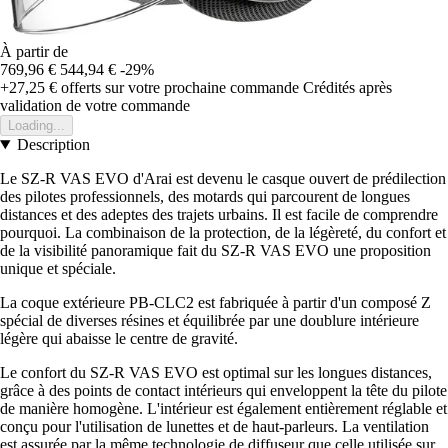
À partir de
769,96 €
544,94 €
-29%
+27,25 €
offerts sur votre prochaine commande
Crédités après
validation de votre commande
Loading...
Description
Le SZ-R VAS EVO d'Arai est devenu le casque ouvert de prédilection
des pilotes professionnels, des motards qui parcourent de longues
distances et des adeptes des trajets urbains. Il est facile de comprendre
pourquoi. La combinaison de la protection, de la légèreté, du confort et
de la visibilité panoramique fait du SZ-R VAS EVO une proposition
unique et spéciale.
La coque extérieure PB-CLC2 est fabriquée à partir d'un composé Z
spécial de diverses résines et équilibrée par une doublure intérieure
légère qui abaisse le centre de gravité.
Le confort du SZ-R VAS EVO est optimal sur les longues distances,
grâce à des points de contact intérieurs qui enveloppent la tête du pilote
de manière homogène. L'intérieur est également entièrement réglable et
conçu pour l'utilisation de lunettes et de haut-parleurs. La ventilation
est assurée par la même technologie de diffuseur que celle utilisée sur