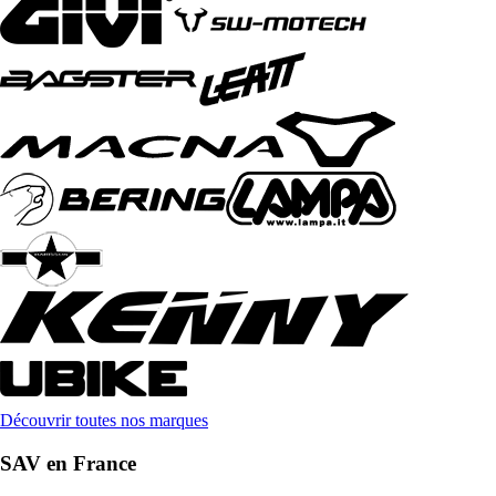
Découvrir toutes nos marques
SAV en France