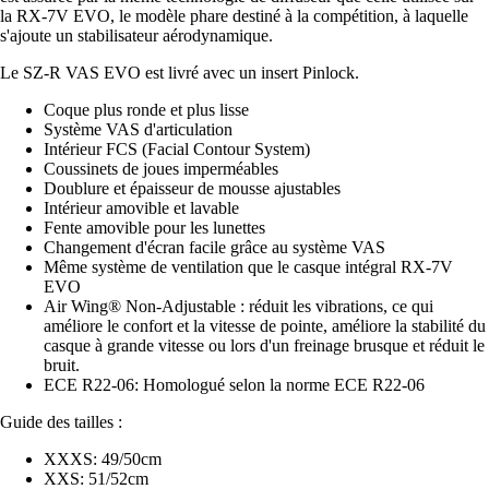
la RX-7V EVO, le modèle phare destiné à la compétition, à laquelle
s'ajoute un stabilisateur aérodynamique.
Le SZ-R VAS EVO est livré avec un insert Pinlock.
Coque plus ronde et plus lisse
Système VAS d'articulation
Intérieur FCS (Facial Contour System)
Coussinets de joues imperméables
Doublure et épaisseur de mousse ajustables
Intérieur amovible et lavable
Fente amovible pour les lunettes
Changement d'écran facile grâce au système VAS
Même système de ventilation que le casque intégral RX-7V
EVO
Air Wing® Non-Adjustable : réduit les vibrations, ce qui
améliore le confort et la vitesse de pointe, améliore la stabilité du
casque à grande vitesse ou lors d'un freinage brusque et réduit le
bruit.
ECE R22-06: Homologué selon la norme ECE R22-06
Guide des tailles :
XXXS: 49/50cm
XXS: 51/52cm