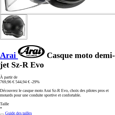
Arai
Casque moto demi-
jet Sz-R Evo
À partir de
769,96 €
544,94 €
-29%
Découvrez le casque moto Arai Sz-R Evo, choix des pilotes pros et
motards pour une conduite sportive et confortable.
Taille
*
Guide des tailles