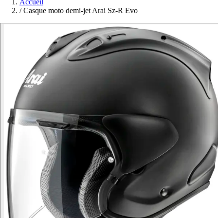
Accueil
/
Casque moto demi-jet Arai Sz-R Evo