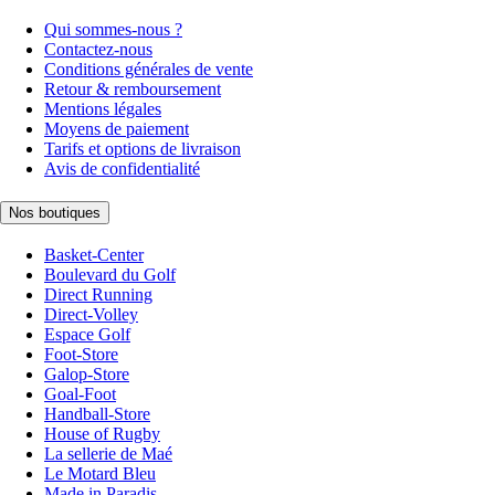
Qui sommes-nous ?
Contactez-nous
Conditions générales de vente
Retour & remboursement
Mentions légales
Moyens de paiement
Tarifs et options de livraison
Avis de confidentialité
Nos boutiques
Basket-Center
Boulevard du Golf
Direct Running
Direct-Volley
Espace Golf
Foot-Store
Galop-Store
Goal-Foot
Handball-Store
House of Rugby
La sellerie de Maé
Le Motard Bleu
Made in Paradis