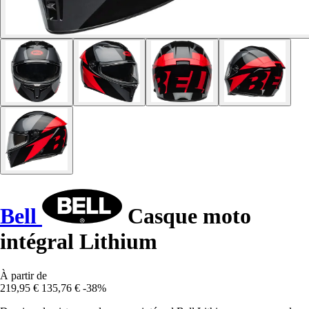
Bell
Casque moto
intégral Lithium
À partir de
219,95 €
135,76 €
-38%