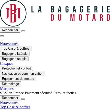
Rechercher
Nouveautés
Top Case & coffres
Bagagerie latérale
Bagagerie souple
Casques
Protection et confort
Navigation et communication
Equipement du motard
Déstockage
Marques
SAV en France
Paiement sécurisé
Retours faciles
Rechercher
Nouveautés
Top Case & coffres