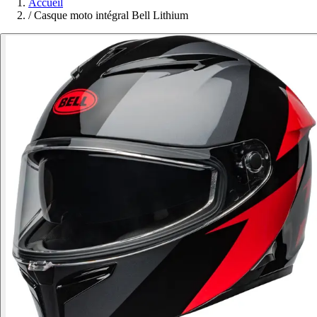
Accueil
/
Casque moto intégral Bell Lithium