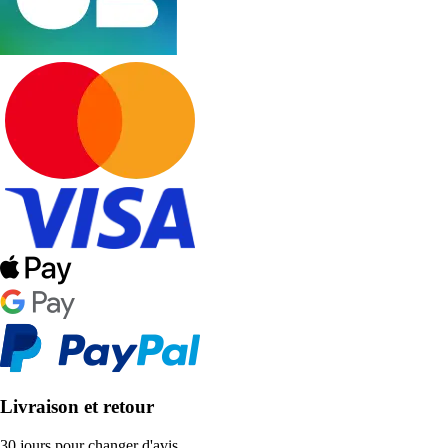
Livraison et retour
30 jours pour changer d'avis