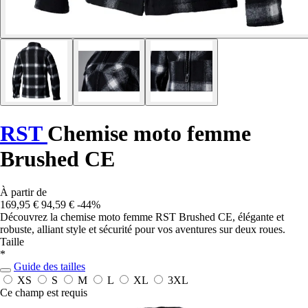
RST
Chemise moto femme
Brushed CE
À partir de
169,95 €
94,59 €
-44%
Découvrez la chemise moto femme RST Brushed CE, élégante et
robuste, alliant style et sécurité pour vos aventures sur deux roues.
Taille
*
Guide des tailles
XS
S
M
L
XL
3XL
Ce champ est requis