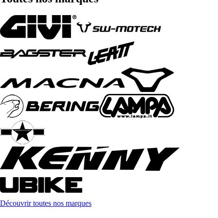
Découvrir toutes nos marques