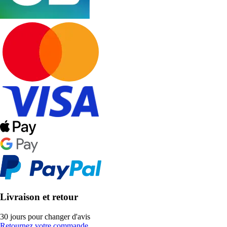
Livraison et retour
30 jours pour changer d'avis
Retournez votre commande