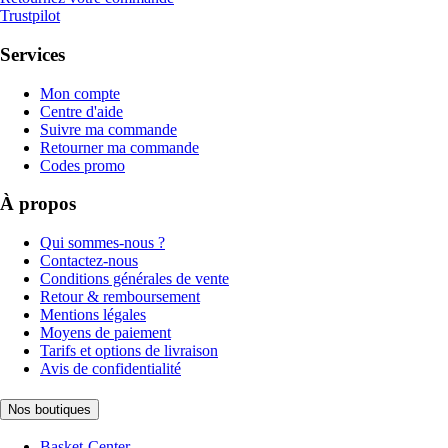
Trustpilot
Services
Mon compte
Centre d'aide
Suivre ma commande
Retourner ma commande
Codes promo
À propos
Qui sommes-nous ?
Contactez-nous
Conditions générales de vente
Retour & remboursement
Mentions légales
Moyens de paiement
Tarifs et options de livraison
Avis de confidentialité
Nos boutiques
Basket-Center