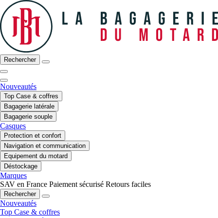
Rechercher
Nouveautés
Top Case & coffres
Bagagerie latérale
Bagagerie souple
Casques
Protection et confort
Navigation et communication
Equipement du motard
Déstockage
Marques
SAV en France
Paiement sécurisé
Retours faciles
Rechercher
Nouveautés
Top Case & coffres