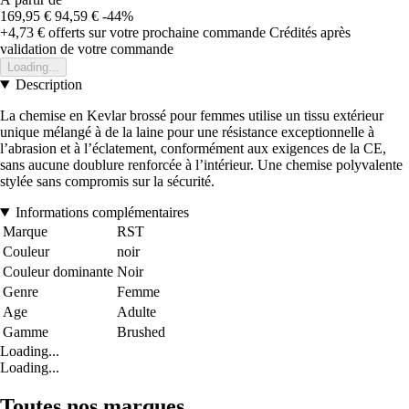
169,95 €
94,59 €
-44%
+4,73 €
offerts sur votre prochaine commande
Crédités après
validation de votre commande
Loading...
Description
La chemise en Kevlar brossé pour femmes utilise un tissu extérieur
unique mélangé à de la laine pour une résistance exceptionnelle à
l’abrasion et à l’éclatement, conformément aux exigences de la CE,
sans aucune doublure renforcée à l’intérieur. Une chemise polyvalente
stylée sans compromis sur la sécurité.
Informations complémentaires
Marque
RST
Couleur
noir
Couleur dominante
Noir
Genre
Femme
Age
Adulte
Gamme
Brushed
Loading...
Loading...
Toutes nos marques