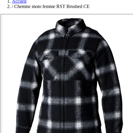
Accueil
/
Chemise moto femme RST Brushed CE