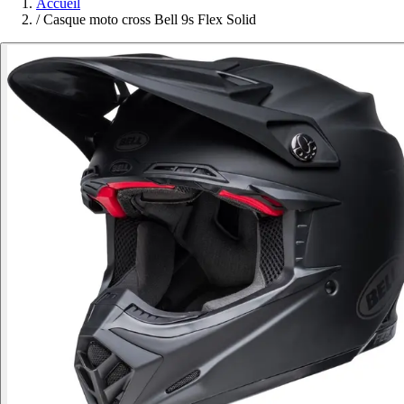
Accueil
/
Casque moto cross Bell 9s Flex Solid