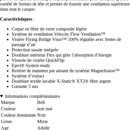
variété de formes de tête et permet de fournir une ventilation supérieure
dans tout le casque.
Caractéristiques
:
Coque en fibre de verre composite légère
Système de ventilation Velocity Flow Ventilation™
Visière Flying Bridge Visor™ 100% réglable avec fentes de
passage d’air
Protection nasale intégrée
Doublure intérieur Flex qui gère l’absorption d’énergie
Visserie de visière QuickFlip
Eject® System ready
Renfort de maintien par aimant du système Magnefusion™
Système d’extract
Doublure textile lavable X-Static® XT2® fibre argent
Garantie 5 ans
Informations complémentaires
Marque
Bell
Couleur
noir mat
Couleur dominante
Noir
Genre
Mixte
Age
Adulte