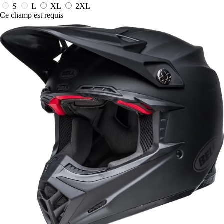
S
L
XL
2XL
Ce champ est requis