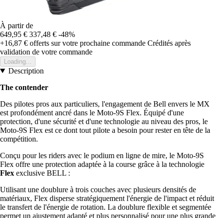
À partir de
649,95 €
337,48 €
-48%
+16,87 €
offerts sur votre prochaine commande
Crédités après
validation de votre commande
Loading...
Description
The contender
Des pilotes pros aux particuliers, l'engagement de Bell envers le MX
est profondément ancré dans le Moto-9S Flex. Équipé d'une
protection, d'une sécurité et d'une technologie au niveau des pros, le
Moto-9S Flex est ce dont tout pilote a besoin pour rester en tête de la
compétition.
Conçu pour les riders avec le podium en ligne de mire, le Moto-9S
Flex offre une protection adaptée à la course grâce à la technologie
Flex
exclusive BELL :
Utilisant une doublure à trois couches avec plusieurs densités de
matériaux, Flex disperse stratégiquement l'énergie de l'impact et réduit
le transfert de l'énergie de rotation. La doublure flexible et segmentée
permet un ajustement adapté et plus personnalisé pour une plus grande