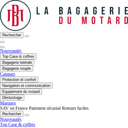
Rechercher
Nouveautés
Top Case & coffres
Bagagerie latérale
Bagagerie souple
Casques
Protection et confort
Navigation et communication
Equipement du motard
Déstockage
Marques
SAV en France
Paiement sécurisé
Retours faciles
Rechercher
Nouveautés
Top Case & coffres