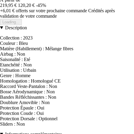
219,95 €
120,20 €
-45%
+6,01 €
offerts sur votre prochaine commande
Crédités après
validation de votre commande
Loading...
Description
Collection : 2023
Couleur : Bleu
Matière (Habillement) : Mélange fibres
Airbag : Non
Saisonalité : Eté
Etanchéité : Non
Utilisation : Urbain
Genre : Homme
Homologation : Homologué CE
Raccord Veste-Pantalon : Non
Bosse Aérodynamique : Non
Bandes Réfléchissantes : Non
Doublure Amovible : Non
Protection Épaule : Oui
Protection Coude : Oui
Protection Dorsale : Optionnel
Sliders : Non