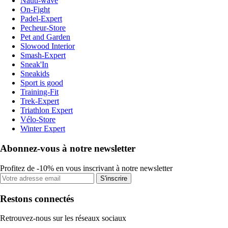
Nauti-wave
On-Fight
Padel-Expert
Pecheur-Store
Pet and Garden
Slowood Interior
Smash-Expert
Sneak'In
Sneakids
Sport is good
Training-Fit
Trek-Expert
Triathlon Expert
Vélo-Store
Winter Expert
Abonnez-vous à notre newsletter
Profitez de -10% en vous inscrivant à notre newsletter
S'inscrire
Restons connectés
Retrouvez-nous sur les réseaux sociaux