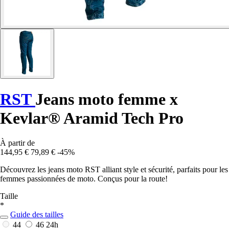
RST
Jeans moto femme x
Kevlar® Aramid Tech Pro
À partir de
144,95 €
79,89 €
-45%
Découvrez les jeans moto RST alliant style et sécurité, parfaits pour les
femmes passionnées de moto. Conçus pour la route!
Taille
*
Guide des tailles
44
46
24h