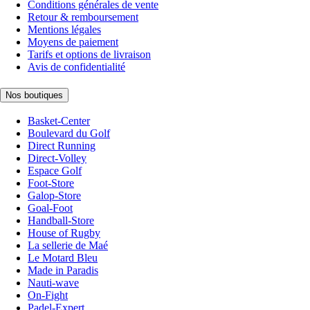
Conditions générales de vente
Retour & remboursement
Mentions légales
Moyens de paiement
Tarifs et options de livraison
Avis de confidentialité
Nos boutiques
Basket-Center
Boulevard du Golf
Direct Running
Direct-Volley
Espace Golf
Foot-Store
Galop-Store
Goal-Foot
Handball-Store
House of Rugby
La sellerie de Maé
Le Motard Bleu
Made in Paradis
Nauti-wave
On-Fight
Padel-Expert