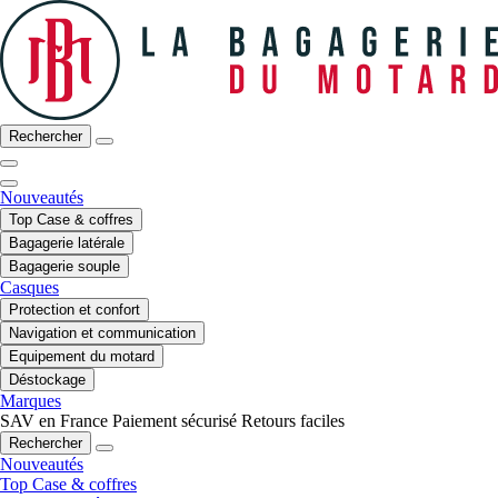
Rechercher
Nouveautés
Top Case & coffres
Bagagerie latérale
Bagagerie souple
Casques
Protection et confort
Navigation et communication
Equipement du motard
Déstockage
Marques
SAV en France
Paiement sécurisé
Retours faciles
Rechercher
Nouveautés
Top Case & coffres