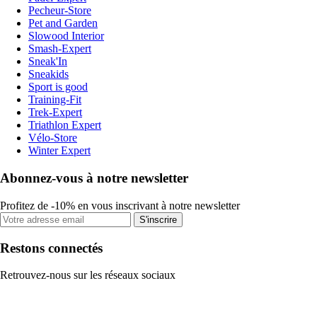
Pecheur-Store
Pet and Garden
Slowood Interior
Smash-Expert
Sneak'In
Sneakids
Sport is good
Training-Fit
Trek-Expert
Triathlon Expert
Vélo-Store
Winter Expert
Abonnez-vous à notre newsletter
Profitez de -10% en vous inscrivant à notre newsletter
S'inscrire
Restons connectés
Retrouvez-nous sur les réseaux sociaux