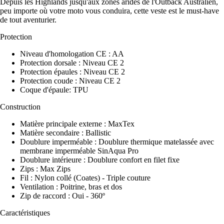
Depuis les Highlands jusqu'aux zones arides de l'Outback Australien,
peu importe où votre moto vous conduira, cette veste est le must-have
de tout aventurier.
Protection
Niveau d'homologation CE : AA
Protection dorsale : Niveau CE 2
Protection épaules : Niveau CE 2
Protection coude : Niveau CE 2
Coque d'épaule: TPU
Construction
Matière principale externe : MaxTex
Matière secondaire : Ballistic
Doublure imperméable : Doublure thermique matelassée avec
membrane imperméable SinAqua Pro
Doublure intérieure : Doublure confort en filet fixe
Zips : Max Zips
Fil : Nylon collé (Coates) - Triple couture
Ventilation : Poitrine, bras et dos
Zip de raccord : Oui - 360º
Caractéristiques