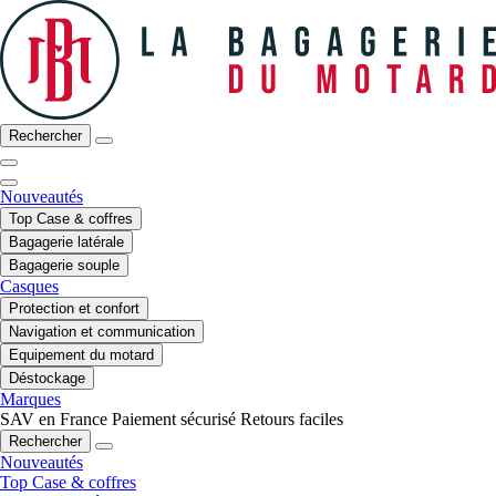
Rechercher
Nouveautés
Top Case & coffres
Bagagerie latérale
Bagagerie souple
Casques
Protection et confort
Navigation et communication
Equipement du motard
Déstockage
Marques
SAV en France
Paiement sécurisé
Retours faciles
Rechercher
Nouveautés
Top Case & coffres