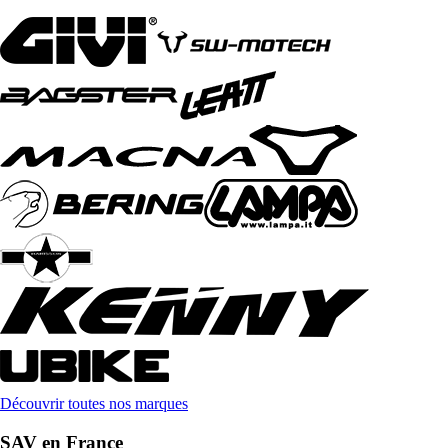
Découvrir toutes nos marques
SAV en France