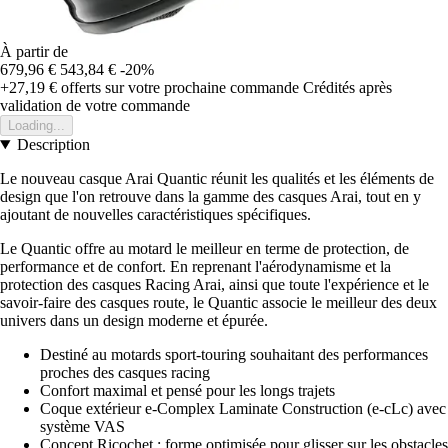
À partir de
679,96 €
543,84 €
-20%
+27,19 €
offerts sur votre prochaine commande
Crédités après
validation de votre commande
Loading...
Description
Le nouveau casque Arai Quantic réunit les qualités et les éléments de
design que l'on retrouve dans la gamme des casques Arai, tout en y
ajoutant de nouvelles caractéristiques spécifiques.
Le Quantic offre au motard le meilleur en terme de protection, de
performance et de confort. En reprenant l'aérodynamisme et la
protection des casques Racing Arai, ainsi que toute l'expérience et le
savoir-faire des casques route, le Quantic associe le meilleur des deux
univers dans un design moderne et épurée.
Destiné au motards sport-touring souhaitant des performances
proches des casques racing
Confort maximal et pensé pour les longs trajets
Coque extérieur e-Complex Laminate Construction (e-cLc) avec
système VAS
Concept Ricochet : forme optimisée pour glisser sur les obstacles