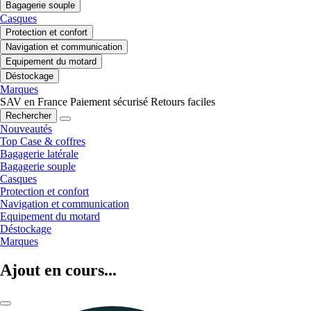
Bagagerie souple
Casques
Protection et confort
Navigation et communication
Equipement du motard
Déstockage
Marques
SAV en France
Paiement sécurisé
Retours faciles
Rechercher
Nouveautés
Top Case & coffres
Bagagerie latérale
Bagagerie souple
Casques
Protection et confort
Navigation et communication
Equipement du motard
Déstockage
Marques
Ajout en cours...