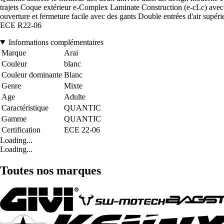
trajets Coque extérieur e-Complex Laminate Construction (e-cLc) avec 
ouverture et fermeture facile avec des gants Double entrées d'air sup
ECE R22-06
Informations complémentaires
Marque
Arai
Couleur
blanc
Couleur dominante
Blanc
Genre
Mixte
Age
Adulte
Caractéristique
QUANTIC
Gamme
QUANTIC
Certification
ECE 22-06
Loading...
Loading...
Toutes nos marques