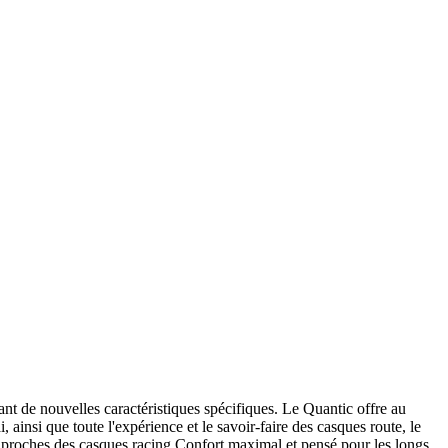
nt de nouvelles caractéristiques spécifiques. Le Quantic offre au
ainsi que toute l'expérience et le savoir-faire des casques route, le
 proches des casques racing Confort maximal et pensé pour les longs