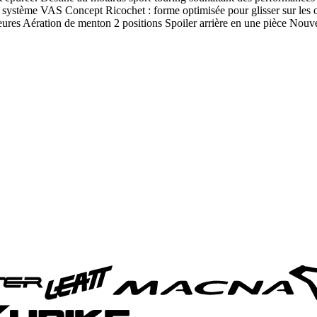
système VAS Concept Ricochet : forme optimisée pour glisser sur les ob
érieures Aération de menton 2 positions Spoiler arrière en une pièce 