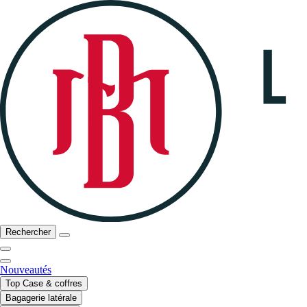
Rechercher
Nouveautés
Top Case & coffres
Bagagerie latérale