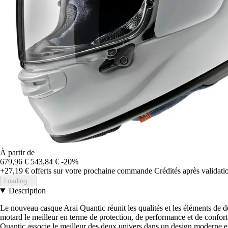
À partir de
679,96 €
543,84 €
-20%
+27,19 €
offerts sur votre prochaine commande
Crédités après validat
Loading...
Description
Le nouveau casque Arai Quantic réunit les qualités et les éléments de d
motard le meilleur en terme de protection, de performance et de confort.
Quantic associe le meilleur des deux univers dans un design moderne e