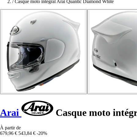
/
Casque moto intégral Arai Quantic Diamond White
Arai
Casque moto intég
À partir de
679,96 €
543,84 €
-20%