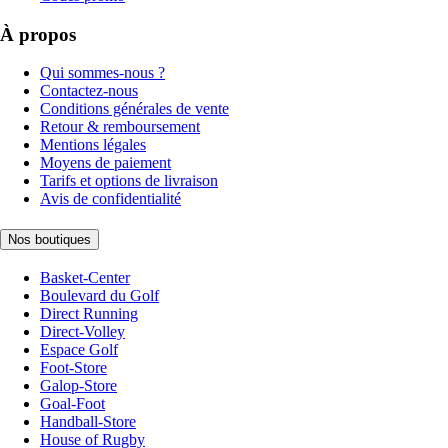
À propos
Qui sommes-nous ?
Contactez-nous
Conditions générales de vente
Retour & remboursement
Mentions légales
Moyens de paiement
Tarifs et options de livraison
Avis de confidentialité
Nos boutiques
Basket-Center
Boulevard du Golf
Direct Running
Direct-Volley
Espace Golf
Foot-Store
Galop-Store
Goal-Foot
Handball-Store
House of Rugby