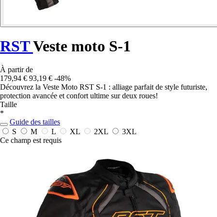
RST
Veste moto S-1
À partir de
179,94 €
93,19 €
-48%
Découvrez la Veste Moto RST S-1 : alliage parfait de style futuriste,
protection avancée et confort ultime sur deux roues!
Taille
*
Guide des tailles
S
M
L
XL
2XL
3XL
Ce champ est requis