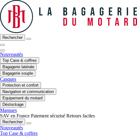
Rechercher
Nouveautés
Top Case & coffres
Bagagerie latérale
Bagagerie souple
Casques
Protection et confort
Navigation et communication
Equipement du motard
Déstockage
Marques
SAV en France
Paiement sécurisé
Retours faciles
Rechercher
Nouveautés
Top Case & coffres