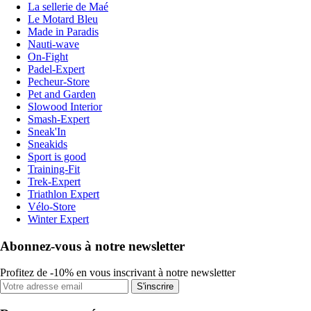
La sellerie de Maé
Le Motard Bleu
Made in Paradis
Nauti-wave
On-Fight
Padel-Expert
Pecheur-Store
Pet and Garden
Slowood Interior
Smash-Expert
Sneak'In
Sneakids
Sport is good
Training-Fit
Trek-Expert
Triathlon Expert
Vélo-Store
Winter Expert
Abonnez-vous à notre newsletter
Profitez de -10% en vous inscrivant à notre newsletter
S'inscrire