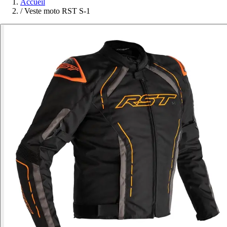
Accueil
/
Veste moto RST S-1