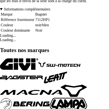
que les frais d’envoi de la selle sont à la charge du client.
Informations complémentaires
Marque
Bagster
Référence fournisseur
7112HP1
Couleur
noir/bleu
Couleur dominante
Noir
Loading...
Loading...
Toutes nos marques