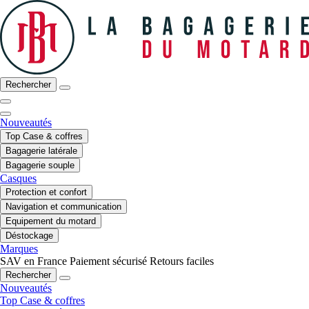
Rechercher
Nouveautés
Top Case & coffres
Bagagerie latérale
Bagagerie souple
Casques
Protection et confort
Navigation et communication
Equipement du motard
Déstockage
Marques
SAV en France
Paiement sécurisé
Retours faciles
Rechercher
Nouveautés
Top Case & coffres