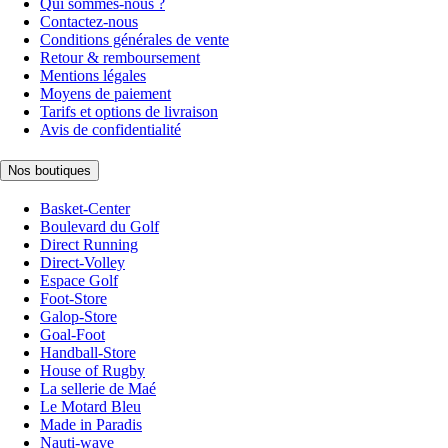
Qui sommes-nous ?
Contactez-nous
Conditions générales de vente
Retour & remboursement
Mentions légales
Moyens de paiement
Tarifs et options de livraison
Avis de confidentialité
Nos boutiques
Basket-Center
Boulevard du Golf
Direct Running
Direct-Volley
Espace Golf
Foot-Store
Galop-Store
Goal-Foot
Handball-Store
House of Rugby
La sellerie de Maé
Le Motard Bleu
Made in Paradis
Nauti-wave