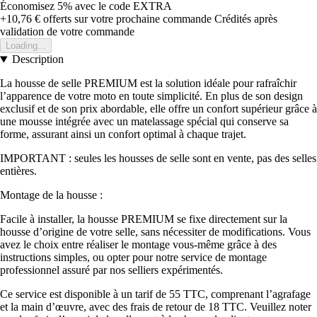
Économisez 5%
avec le code
EXTRA
+10,76 €
offerts sur votre prochaine commande
Crédités après
validation de votre commande
Loading...
Description
La housse de selle PREMIUM est la solution idéale pour rafraîchir
l’apparence de votre moto en toute simplicité. En plus de son design
exclusif et de son prix abordable, elle offre un confort supérieur grâce à
une mousse intégrée avec un matelassage spécial qui conserve sa
forme, assurant ainsi un confort optimal à chaque trajet.
IMPORTANT : seules les housses de selle sont en vente, pas des selles
entières.
Montage de la housse :
Facile à installer, la housse PREMIUM se fixe directement sur la
housse d’origine de votre selle, sans nécessiter de modifications. Vous
avez le choix entre réaliser le montage vous-même grâce à des
instructions simples, ou opter pour notre service de montage
professionnel assuré par nos selliers expérimentés.
Ce service est disponible à un tarif de 55 TTC, comprenant l’agrafage
et la main d’œuvre, avec des frais de retour de 18 TTC. Veuillez noter