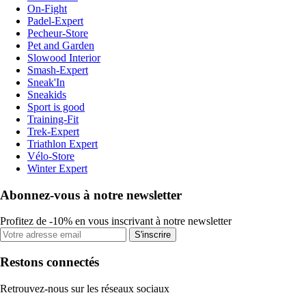
On-Fight
Padel-Expert
Pecheur-Store
Pet and Garden
Slowood Interior
Smash-Expert
Sneak'In
Sneakids
Sport is good
Training-Fit
Trek-Expert
Triathlon Expert
Vélo-Store
Winter Expert
Abonnez-vous à notre newsletter
Profitez de -10% en vous inscrivant à notre newsletter
S'inscrire
Restons connectés
Retrouvez-nous sur les réseaux sociaux