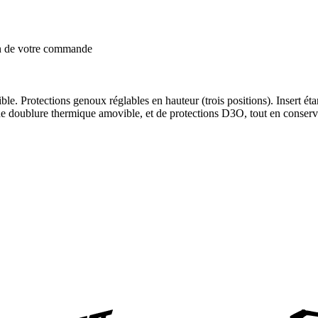
on de votre commande
e. Protections genoux réglables en hauteur (trois positions). Insert é
e doublure thermique amovible, et de protections D3O, tout en conserva