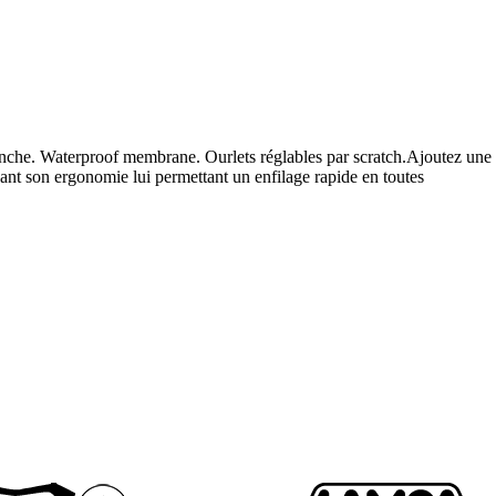
tanche. Waterproof membrane. Ourlets réglables par scratch.Ajoutez une
nt son ergonomie lui permettant un enfilage rapide en toutes