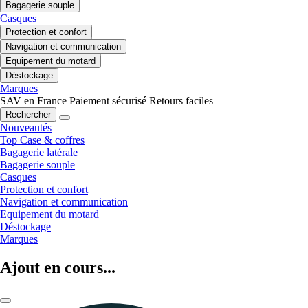
Bagagerie souple
Casques
Protection et confort
Navigation et communication
Equipement du motard
Déstockage
Marques
SAV en France
Paiement sécurisé
Retours faciles
Rechercher
Nouveautés
Top Case & coffres
Bagagerie latérale
Bagagerie souple
Casques
Protection et confort
Navigation et communication
Equipement du motard
Déstockage
Marques
Ajout en cours...