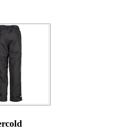
rcold