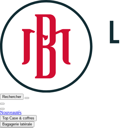
Rechercher
Nouveautés
Top Case & coffres
Bagagerie latérale