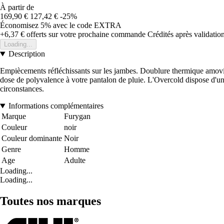
À partir de
169,90 €
127,42 €
-25%
Économisez 5%
avec le code
EXTRA
+6,37 €
offerts sur votre prochaine commande
Crédités après validati
Loading...
Description
Empiècements réfléchissants sur les jambes. Doublure thermique amovibl
dose de polyvalence à votre pantalon de pluie. L'Overcold dispose d'un
circonstances.
Informations complémentaires
Marque
Furygan
Couleur
noir
Couleur dominante
Noir
Genre
Homme
Age
Adulte
Loading...
Loading...
Toutes nos marques