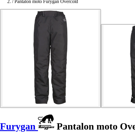
/
Pantalon moto Furygan Overcold
Furygan
Pantalon moto Ove