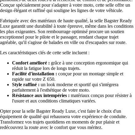
Conçue spécialement pour s'adapter à votre moto, cette selle offre un
design élégant et raffiné qui souligne les lignes de votre véhicule.
Fabriquée avec des matériaux de haute qualité, la selle Bagster Ready
Luxe garantit une durabilité à toute épreuve, même dans les conditions
les plus exigeantes. Son rembourrage optimisé procure un soutien
exceptionnel pour le pilote et le passager, rendant chaque trajet
agréable, qu'il s'agisse de balades en ville ou d'escapades sur route.
Les caractéristiques clés de cette selle incluent :
Confort amélioré :
grâce à une conception ergonomique qui
réduit la fatigue lors de longs trajets.
Facilité d'installation :
conçue pour un montage simple et
rapide sur votre Z 650.
Style raffiné :
un look moderne et sportif qui s'intégrera
parfaitement à l'esthétique de votre moto.
Résistance aux intempéries :
matériaux conçus pour résister à
l'usure et aux conditions climatiques variées.
Opter pour la selle Bagster Ready Luxe, c'est faire le choix d'un
équipement de qualité qui rehaussera votre expérience de conduite.
Transformez vos trajets quotidiens en moments de pur plaisir et
redécouvrez la route avec le confort que vous méritez.