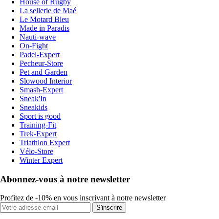
House of Rugby
La sellerie de Maé
Le Motard Bleu
Made in Paradis
Nauti-wave
On-Fight
Padel-Expert
Pecheur-Store
Pet and Garden
Slowood Interior
Smash-Expert
Sneak'In
Sneakids
Sport is good
Training-Fit
Trek-Expert
Triathlon Expert
Vélo-Store
Winter Expert
Abonnez-vous à notre newsletter
Profitez de -10% en vous inscrivant à notre newsletter
S'inscrire