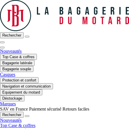
Rechercher
Nouveautés
Top Case & coffres
Bagagerie latérale
Bagagerie souple
Casques
Protection et confort
Navigation et communication
Equipement du motard
Déstockage
Marques
SAV en France
Paiement sécurisé
Retours faciles
Rechercher
Nouveautés
Top Case & coffres