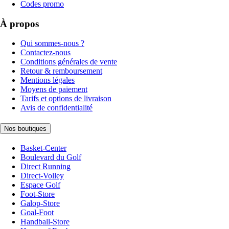
Codes promo
À propos
Qui sommes-nous ?
Contactez-nous
Conditions générales de vente
Retour & remboursement
Mentions légales
Moyens de paiement
Tarifs et options de livraison
Avis de confidentialité
Nos boutiques
Basket-Center
Boulevard du Golf
Direct Running
Direct-Volley
Espace Golf
Foot-Store
Galop-Store
Goal-Foot
Handball-Store