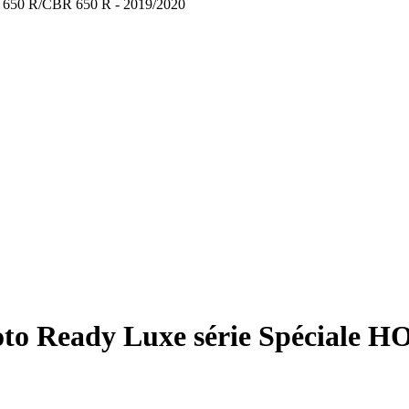
B 650 R/CBR 650 R - 2019/2020
oto Ready Luxe série Spéciale 