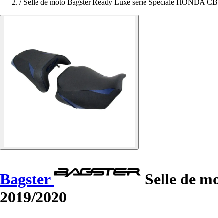
/
Selle de moto Bagster Ready Luxe série Spéciale HONDA C
Bagster
Selle de m
2019/2020