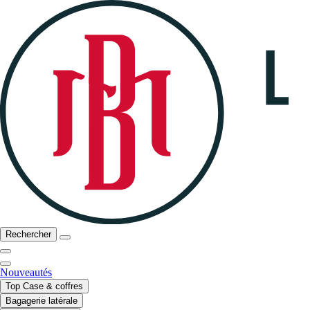
Rechercher
Nouveautés
Top Case & coffres
Bagagerie latérale