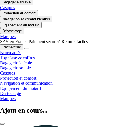
Bagagerie souple
Casques
Protection et confort
Navigation et communication
Equipement du motard
Déstockage
Marques
SAV en France
Paiement sécurisé
Retours faciles
Rechercher
Nouveautés
Top Case & coffres
Bagagerie latérale
Bagagerie souple
Casques
Protection et confort
Navigation et communication
Equipement du motard
Déstockage
Marques
Ajout en cours...