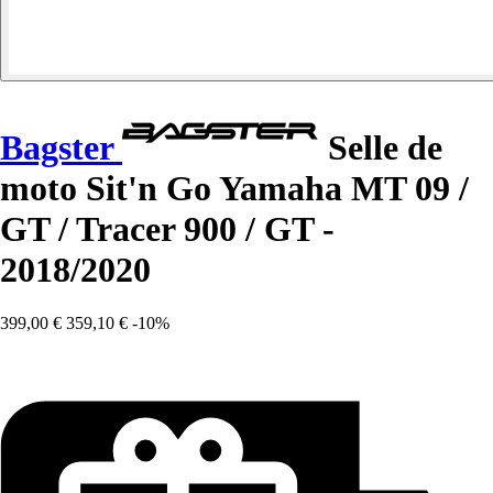
Bagster
Selle de
moto Sit'n Go Yamaha MT 09 /
GT / Tracer 900 / GT -
2018/2020
399,00 €
359,10 €
-10%