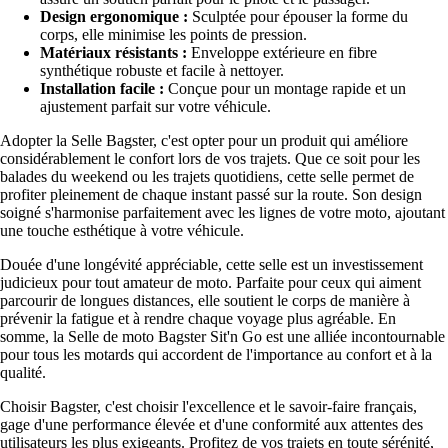
Design ergonomique :
Sculptée pour épouser la forme du
corps, elle minimise les points de pression.
Matériaux résistants :
Enveloppe extérieure en fibre
synthétique robuste et facile à nettoyer.
Installation facile :
Conçue pour un montage rapide et un
ajustement parfait sur votre véhicule.
Adopter la Selle Bagster, c'est opter pour un produit qui améliore
considérablement le confort lors de vos trajets. Que ce soit pour les
balades du weekend ou les trajets quotidiens, cette selle permet de
profiter pleinement de chaque instant passé sur la route. Son design
soigné s'harmonise parfaitement avec les lignes de votre moto, ajoutant
une touche esthétique à votre véhicule.
Douée d'une longévité appréciable, cette selle est un investissement
judicieux pour tout amateur de moto. Parfaite pour ceux qui aiment
parcourir de longues distances, elle soutient le corps de manière à
prévenir la fatigue et à rendre chaque voyage plus agréable. En
somme, la Selle de moto Bagster Sit'n Go est une alliée incontournable
pour tous les motards qui accordent de l'importance au confort et à la
qualité.
Choisir Bagster, c'est choisir l'excellence et le savoir-faire français,
gage d'une performance élevée et d'une conformité aux attentes des
utilisateurs les plus exigeants. Profitez de vos trajets en toute sérénité,