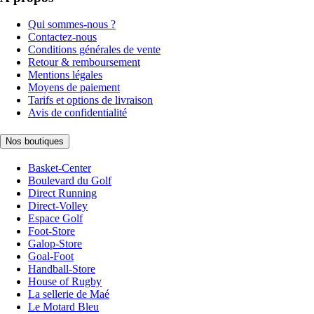
Qui sommes-nous ?
Contactez-nous
Conditions générales de vente
Retour & remboursement
Mentions légales
Moyens de paiement
Tarifs et options de livraison
Avis de confidentialité
Nos boutiques
Basket-Center
Boulevard du Golf
Direct Running
Direct-Volley
Espace Golf
Foot-Store
Galop-Store
Goal-Foot
Handball-Store
House of Rugby
La sellerie de Maé
Le Motard Bleu