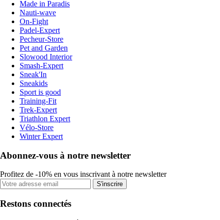
Made in Paradis
Nauti-wave
On-Fight
Padel-Expert
Pecheur-Store
Pet and Garden
Slowood Interior
Smash-Expert
Sneak'In
Sneakids
Sport is good
Training-Fit
Trek-Expert
Triathlon Expert
Vélo-Store
Winter Expert
Abonnez-vous à notre newsletter
Profitez de -10% en vous inscrivant à notre newsletter
S'inscrire
Restons connectés