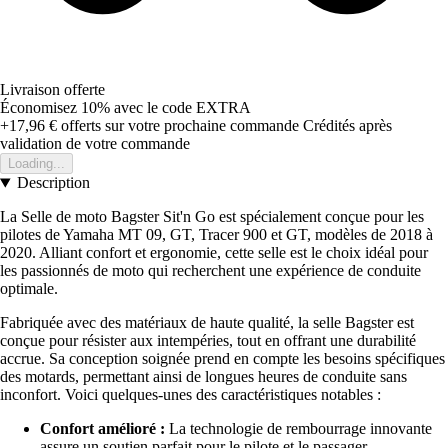
Livraison offerte
Économisez 10%
avec le code
EXTRA
+17,96 €
offerts sur votre prochaine commande
Crédités après
validation de votre commande
Loading...
Description
La Selle de moto Bagster Sit'n Go est spécialement conçue pour les
pilotes de Yamaha MT 09, GT, Tracer 900 et GT, modèles de 2018 à
2020. Alliant confort et ergonomie, cette selle est le choix idéal pour
les passionnés de moto qui recherchent une expérience de conduite
optimale.
Fabriquée avec des matériaux de haute qualité, la selle Bagster est
conçue pour résister aux intempéries, tout en offrant une durabilité
accrue. Sa conception soignée prend en compte les besoins spécifiques
des motards, permettant ainsi de longues heures de conduite sans
inconfort. Voici quelques-unes des caractéristiques notables :
Confort amélioré :
La technologie de rembourrage innovante
assure un soutien parfait pour le pilote et le passager.