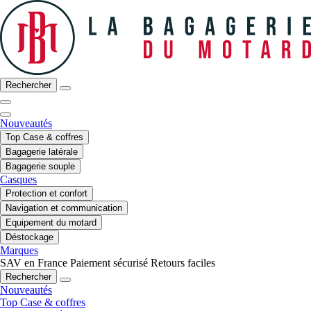
Rechercher
Nouveautés
Top Case & coffres
Bagagerie latérale
Bagagerie souple
Casques
Protection et confort
Navigation et communication
Equipement du motard
Déstockage
Marques
SAV en France
Paiement sécurisé
Retours faciles
Rechercher
Nouveautés
Top Case & coffres