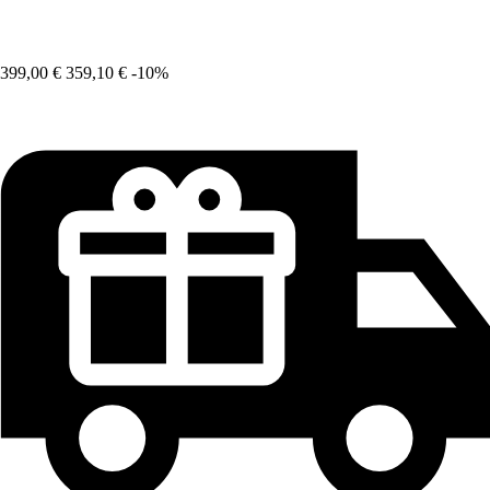
399,00 €
359,10 €
-10%