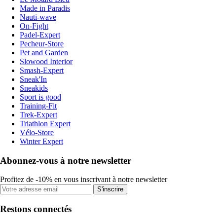
Made in Paradis
Nauti-wave
On-Fight
Padel-Expert
Pecheur-Store
Pet and Garden
Slowood Interior
Smash-Expert
Sneak'In
Sneakids
Sport is good
Training-Fit
Trek-Expert
Triathlon Expert
Vélo-Store
Winter Expert
Abonnez-vous à notre newsletter
Profitez de -10% en vous inscrivant à notre newsletter
S'inscrire
Restons connectés