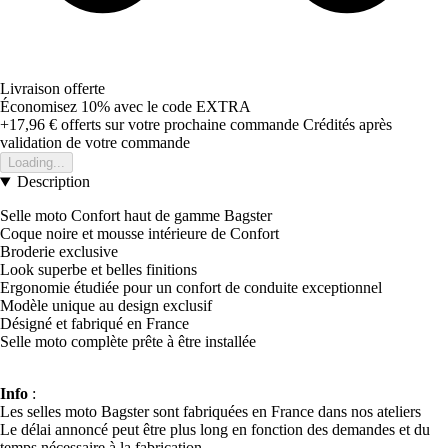
Livraison offerte
Économisez 10%
avec le code
EXTRA
+17,96 €
offerts sur votre prochaine commande
Crédités après
validation de votre commande
Loading...
Description
Selle moto Confort haut de gamme Bagster
Coque noire et mousse intérieure de Confort
Broderie exclusive
Look superbe et belles finitions
Ergonomie étudiée pour un confort de conduite exceptionnel
Modèle unique au design exclusif
Désigné et fabriqué en France
Selle moto complète prête à être installée
Info
:
Les selles moto Bagster sont fabriquées en France dans nos ateliers
Le délai annoncé peut être plus long en fonction des demandes et du
temps nécessaire à la fabrication