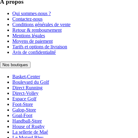
À propos
Qui sommes-nous ?
Contactez-nous
Conditions générales de vente
Retour & remboursement
Mentions légales
Moyens de paiement
Tarifs et options de livraison
Avis de confidentialité
Nos boutiques
Basket-Center
Boulevard du Golf
Direct Running
Direct-Volley
Espace Golf
Foot-Store
Galop-Store
Goal-Foot
Handball-Store
House of Rugby
La sellerie de Maé
Le Motard Bleu