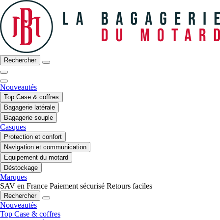
Rechercher
Nouveautés
Top Case & coffres
Bagagerie latérale
Bagagerie souple
Casques
Protection et confort
Navigation et communication
Equipement du motard
Déstockage
Marques
SAV en France
Paiement sécurisé
Retours faciles
Rechercher
Nouveautés
Top Case & coffres