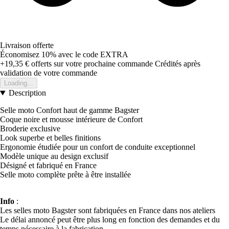
Livraison offerte
Économisez 10%
avec le code
EXTRA
+19,35 €
offerts sur votre prochaine commande
Crédités après
validation de votre commande
Loading...
Description
Selle moto Confort haut de gamme Bagster
Coque noire et mousse intérieure de Confort
Broderie exclusive
Look superbe et belles finitions
Ergonomie étudiée pour un confort de conduite exceptionnel
Modèle unique au design exclusif
Désigné et fabriqué en France
Selle moto complète prête à être installée
Info
:
Les selles moto Bagster sont fabriquées en France dans nos ateliers
Le délai annoncé peut être plus long en fonction des demandes et du
temps nécessaire à la fabrication