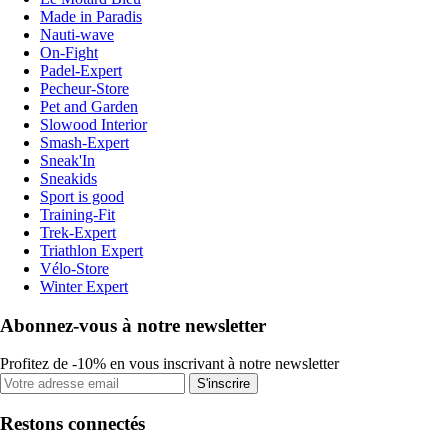
Made in Paradis
Nauti-wave
On-Fight
Padel-Expert
Pecheur-Store
Pet and Garden
Slowood Interior
Smash-Expert
Sneak'In
Sneakids
Sport is good
Training-Fit
Trek-Expert
Triathlon Expert
Vélo-Store
Winter Expert
Abonnez-vous à notre newsletter
Profitez de -10% en vous inscrivant à notre newsletter
S'inscrire
Restons connectés