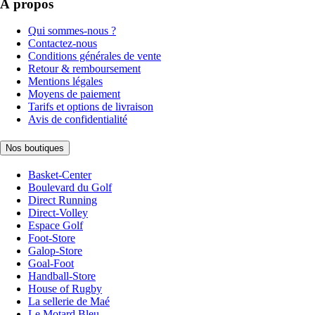
À propos
Qui sommes-nous ?
Contactez-nous
Conditions générales de vente
Retour & remboursement
Mentions légales
Moyens de paiement
Tarifs et options de livraison
Avis de confidentialité
Nos boutiques
Basket-Center
Boulevard du Golf
Direct Running
Direct-Volley
Espace Golf
Foot-Store
Galop-Store
Goal-Foot
Handball-Store
House of Rugby
La sellerie de Maé
Le Motard Bleu