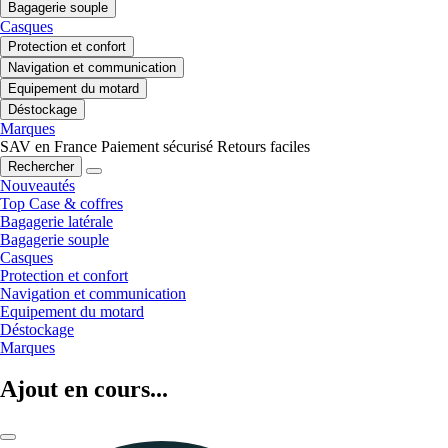
Bagagerie souple
Casques
Protection et confort
Navigation et communication
Equipement du motard
Déstockage
Marques
SAV en France
Paiement sécurisé
Retours faciles
Rechercher
Nouveautés
Top Case & coffres
Bagagerie latérale
Bagagerie souple
Casques
Protection et confort
Navigation et communication
Equipement du motard
Déstockage
Marques
Ajout en cours...