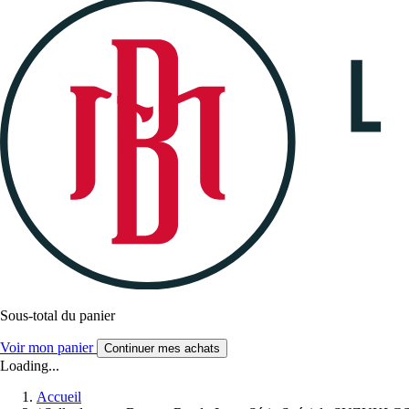
Sous-total du panier
Voir mon panier
Continuer mes achats
Loading...
Accueil