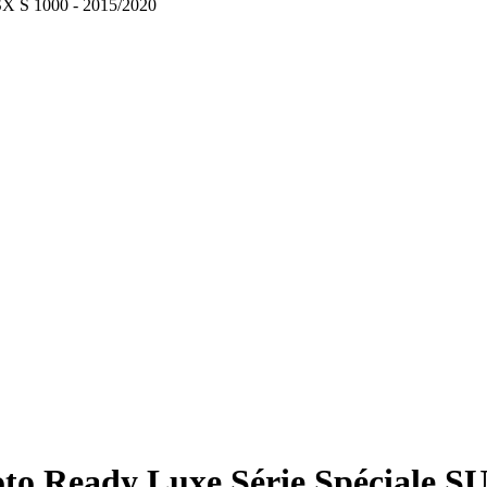
SX S 1000 - 2015/2020
oto Ready Luxe Série Spéciale 