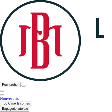
Rechercher
Nouveautés
Top Case & coffres
Bagagerie latérale