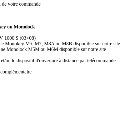
on de votre commande
key ou Monolock
SV 1000 S (03>08)
tine Monokey M5, M7, M8A ou M8B disponible sur notre site
tine Monolock M5M ou M6M disponible sur notre site
/ou le dispositif d'ouverture à distance par télécommande
t complémentaire