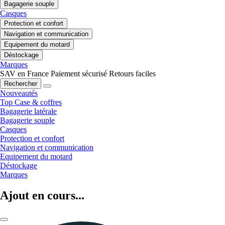
Bagagerie souple
Casques
Protection et confort
Navigation et communication
Equipement du motard
Déstockage
Marques
SAV en France
Paiement sécurisé
Retours faciles
Rechercher
Nouveautés
Top Case & coffres
Bagagerie latérale
Bagagerie souple
Casques
Protection et confort
Navigation et communication
Equipement du motard
Déstockage
Marques
Ajout en cours...