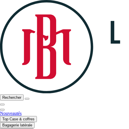
Rechercher
Nouveautés
Top Case & coffres
Bagagerie latérale