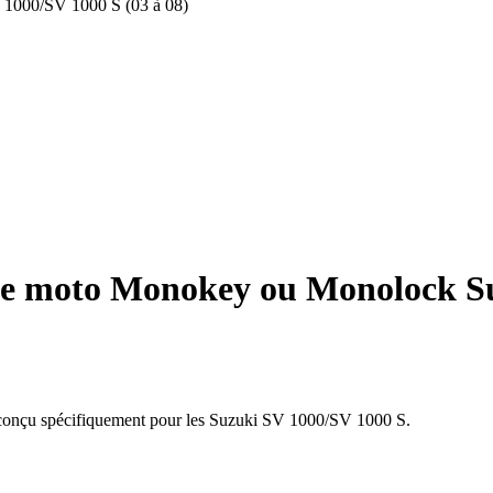
 1000/SV 1000 S (03 à 08)
se moto Monokey ou Monolock Su
, conçu spécifiquement pour les Suzuki SV 1000/SV 1000 S.