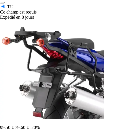
TU
Ce champ est requis
Expédié en 8 jours
99,50 €
79,60 €
-20%