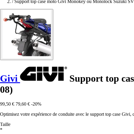
/
Support top case moto Givi Monokey ou Monolock Suzuki SV
Givi
Support top ca
08)
99,50 €
79,60 €
-20%
Optimisez votre expérience de conduite avec le support top case Givi
Taille
*