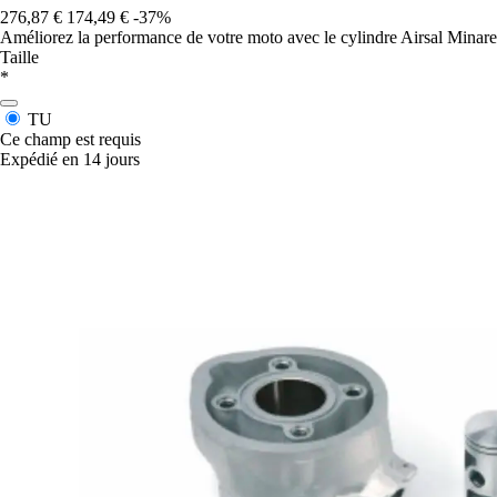
276,87 €
174,49 €
-37%
Améliorez la performance de votre moto avec le cylindre Airsal Minarelli
Taille
*
TU
Ce champ est requis
Expédié en 14 jours