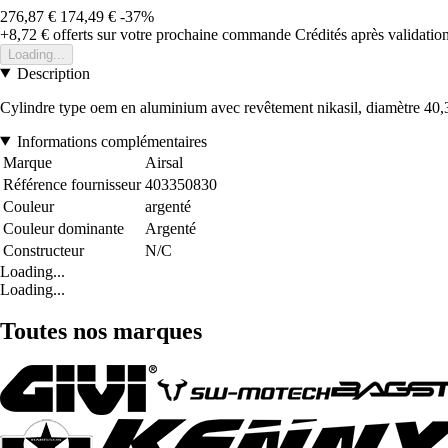
276,87 €
174,49 €
-37%
+8,72 €
offerts sur votre prochaine commande
Crédités après validati
Loading...
Description
Cylindre type oem en aluminium avec revêtement nikasil, diamètre
Informations complémentaires
Marque
Airsal
Référence fournisseur
403350830
Couleur
argenté
Couleur dominante
Argenté
Constructeur
N/C
Loading...
Loading...
Toutes nos marques