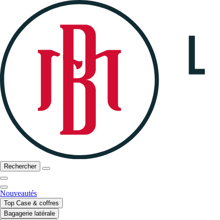
Rechercher
Nouveautés
Top Case & coffres
Bagagerie latérale