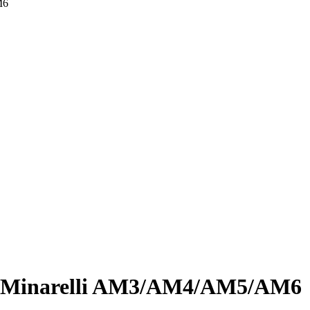
M6
to Minarelli AM3/AM4/AM5/AM6