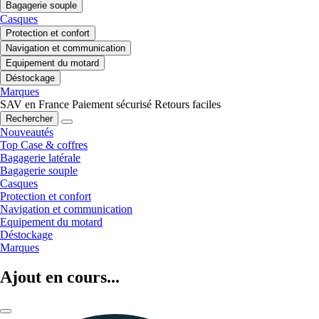
Bagagerie souple
Casques
Protection et confort
Navigation et communication
Equipement du motard
Déstockage
Marques
SAV en France
Paiement sécurisé
Retours faciles
Rechercher
Nouveautés
Top Case & coffres
Bagagerie latérale
Bagagerie souple
Casques
Protection et confort
Navigation et communication
Equipement du motard
Déstockage
Marques
Ajout en cours...