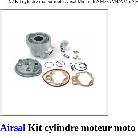
/
Kit cylindre moteur moto Airsal Minarelli AM3/AM4/AM5/A
Airsal
Kit cylindre moteur mo