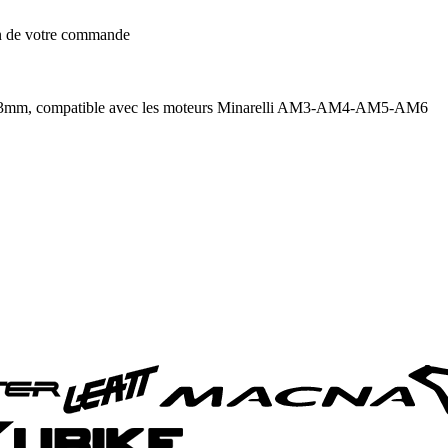
on de votre commande
 40,3mm, compatible avec les moteurs Minarelli AM3-AM4-AM5-AM6