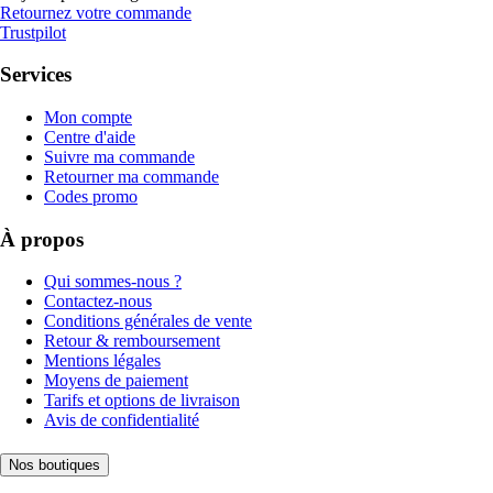
Retournez votre commande
Trustpilot
Services
Mon compte
Centre d'aide
Suivre ma commande
Retourner ma commande
Codes promo
À propos
Qui sommes-nous ?
Contactez-nous
Conditions générales de vente
Retour & remboursement
Mentions légales
Moyens de paiement
Tarifs et options de livraison
Avis de confidentialité
Nos boutiques