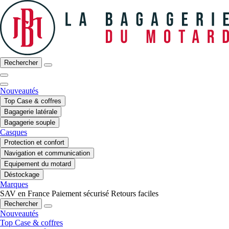
Rechercher
Nouveautés
Top Case & coffres
Bagagerie latérale
Bagagerie souple
Casques
Protection et confort
Navigation et communication
Equipement du motard
Déstockage
Marques
SAV en France
Paiement sécurisé
Retours faciles
Rechercher
Nouveautés
Top Case & coffres