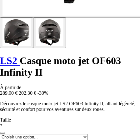
LS2
Casque moto jet OF603
Infinity II
À partir de
289,00 €
202,30 €
-30%
Découvrez le casque moto jet LS2 OF603 Infinity II, alliant légèreté,
sécurité et confort pour vos aventures sur deux roues.
Taille
*