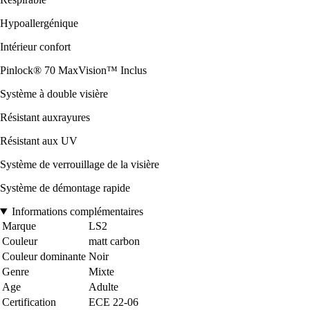
Hypoallergénique
Intérieur confort
Pinlock® 70 MaxVision™ Inclus
Système à double visière
Résistant auxrayures
Résistant aux UV
Système de verrouillage de la visière
Système de démontage rapide
Informations complémentaires
Marque
LS2
Couleur
matt carbon
Couleur dominante
Noir
Genre
Mixte
Age
Adulte
Certification
ECE 22-06