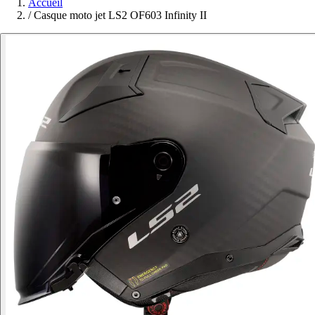
Accueil
/
Casque moto jet LS2 OF603 Infinity II