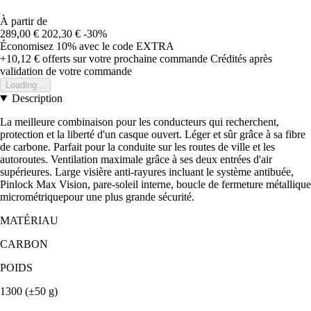
À partir de
289,00 €
202,30 €
-30%
Économisez 10%
avec le code
EXTRA
+10,12 €
offerts sur votre prochaine commande
Crédités après
validation de votre commande
Loading...
Description
La meilleure combinaison pour les conducteurs qui recherchent,
protection et la liberté d'un casque ouvert. Léger et sûr grâce à sa fibre
de carbone. Parfait pour la conduite sur les routes de ville et les
autoroutes. Ventilation maximale grâce à ses deux entrées d'air
supérieures. Large visière anti-rayures incluant le système antibuée,
Pinlock Max Vision, pare-soleil interne, boucle de fermeture métallique
micrométriquepour une plus grande sécurité.
MATÉRIAU
CARBON
POIDS
1300 (±50 g)