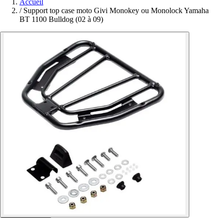
Accueil
/
Support top case moto Givi Monokey ou Monolock Yamaha
BT 1100 Bulldog (02 à 09)