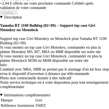
+2,94 €
offerts sur votre prochaine commande
Crédités après
validation de votre commande
Loading...
Description
Yamaha BT 1100 Bulldog (02>09)
– Support top case Givi
Monokey ou Monolock
Support top case Givi Monokey ou Monolock pour Yamaha BT 1100
Bulldog (02>09)
Si vous montez un top case Givi Monokey, commander en plus la
platine Monokey M5, M7, M8A ou M8B disponible sur notre site
Si vous montez un top case Givi Monolock, commander en plus la
platine Monolock M5M ou M6M disponible sur notre site
Info:
Combiné avec M8A, M8B ne permet pas le montage d'un kit feux stop
et/ou le dispositif d'ouverture à distance par télécommande
Photo non contractuelle donnée à titre indicatif
Notre service technique est à votre disposition pour tout renseignement
complémentaire
Informations complémentaires
Marque
Givi
Référence fournisseur
350FZ