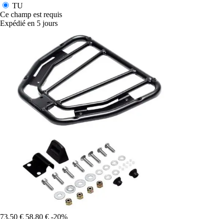
TU
Ce champ est requis
Expédié en 5 jours
73,50 €
58,80 €
-20%