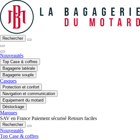
Rechercher
Nouveautés
Top Case & coffres
Bagagerie latérale
Bagagerie souple
Casques
Protection et confort
Navigation et communication
Equipement du motard
Déstockage
Marques
SAV en France
Paiement sécurisé
Retours faciles
Rechercher
Nouveautés
Top Case & coffres