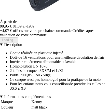
À partir de
99,95 €
81,39 €
-19%
+4,07 €
offerts sur votre prochaine commande
Crédités après
validation de votre commande
Loading...
Description
Coque réalisée en plastique injecté
Doté de 16 ventilations pour une meilleure circulation de l'air
Intérieur entièrement démontable et lavable
Homologation EN 1078
2 tailles de coque : 3XS/M et L/XL
Poids : 900gr (+ ou - 50gr)
Ce casque n'est pas homologué pour la pratique de la moto
Pour les enfants nous vous conseillonsde prendre les tailles de
3XS à XS
Informations complémentaires
Marque
Kenny
Couleur
matt black