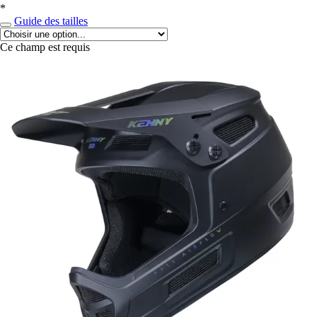
*
Guide des tailles
Ce champ est requis