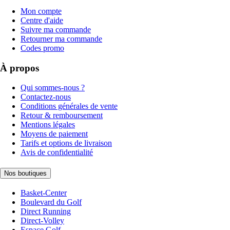
Mon compte
Centre d'aide
Suivre ma commande
Retourner ma commande
Codes promo
À propos
Qui sommes-nous ?
Contactez-nous
Conditions générales de vente
Retour & remboursement
Mentions légales
Moyens de paiement
Tarifs et options de livraison
Avis de confidentialité
Nos boutiques
Basket-Center
Boulevard du Golf
Direct Running
Direct-Volley
Espace Golf