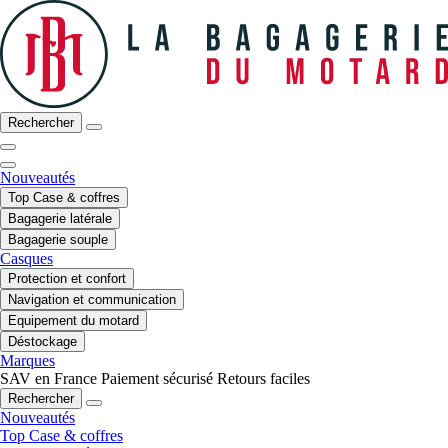
Rechercher
Nouveautés
Top Case & coffres
Bagagerie latérale
Bagagerie souple
Casques
Protection et confort
Navigation et communication
Equipement du motard
Déstockage
Marques
SAV en France
Paiement sécurisé
Retours faciles
Rechercher
Nouveautés
Top Case & coffres