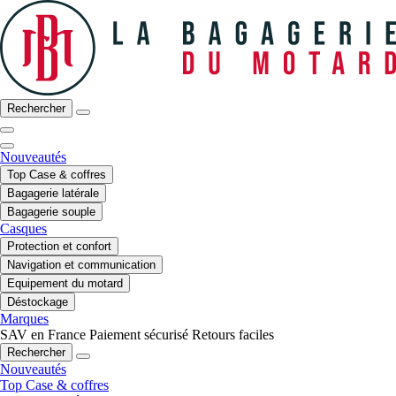
Rechercher
Nouveautés
Top Case & coffres
Bagagerie latérale
Bagagerie souple
Casques
Protection et confort
Navigation et communication
Equipement du motard
Déstockage
Marques
SAV en France
Paiement sécurisé
Retours faciles
Rechercher
Nouveautés
Top Case & coffres