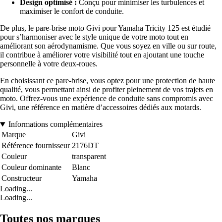
Design optimisé :
Conçu pour minimiser les turbulences et
maximiser le confort de conduite.
De plus, le pare-brise moto Givi pour Yamaha Tricity 125 est étudié
pour s’harmoniser avec le style unique de votre moto tout en
améliorant son aérodynamisme. Que vous soyez en ville ou sur route,
il contribue à améliorer votre visibilité tout en ajoutant une touche
personnelle à votre deux-roues.
En choisissant ce pare-brise, vous optez pour une protection de haute
qualité, vous permettant ainsi de profiter pleinement de vos trajets en
moto. Offrez-vous une expérience de conduite sans compromis avec
Givi, une référence en matière d’accessoires dédiés aux motards.
Informations complémentaires
Marque
Givi
Référence fournisseur
2176DT
Couleur
transparent
Couleur dominante
Blanc
Constructeur
Yamaha
Loading...
Loading...
Toutes nos marques