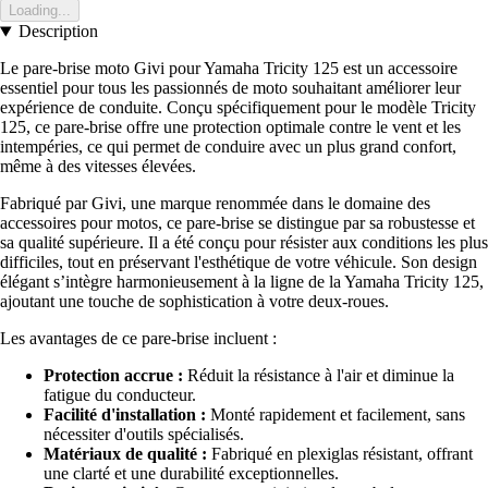
Loading...
Description
Le pare-brise moto Givi pour Yamaha Tricity 125 est un accessoire
essentiel pour tous les passionnés de moto souhaitant améliorer leur
expérience de conduite. Conçu spécifiquement pour le modèle Tricity
125, ce pare-brise offre une protection optimale contre le vent et les
intempéries, ce qui permet de conduire avec un plus grand confort,
même à des vitesses élevées.
Fabriqué par Givi, une marque renommée dans le domaine des
accessoires pour motos, ce pare-brise se distingue par sa robustesse et
sa qualité supérieure. Il a été conçu pour résister aux conditions les plus
difficiles, tout en préservant l'esthétique de votre véhicule. Son design
élégant s’intègre harmonieusement à la ligne de la Yamaha Tricity 125,
ajoutant une touche de sophistication à votre deux-roues.
Les avantages de ce pare-brise incluent :
Protection accrue :
Réduit la résistance à l'air et diminue la
fatigue du conducteur.
Facilité d'installation :
Monté rapidement et facilement, sans
nécessiter d'outils spécialisés.
Matériaux de qualité :
Fabriqué en plexiglas résistant, offrant
une clarté et une durabilité exceptionnelles.