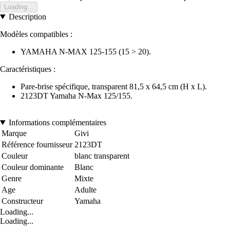
Loading...
Description
Modèles compatibles :
YAMAHA N-MAX 125-155 (15 > 20).
Caractéristiques :
Pare-brise spécifique, transparent 81,5 x 64,5 cm (H x L).
2123DT Yamaha N-Max 125/155.
Informations complémentaires
Marque
Givi
Référence fournisseur
2123DT
Couleur
blanc transparent
Couleur dominante
Blanc
Genre
Mixte
Age
Adulte
Constructeur
Yamaha
Loading...
Loading...