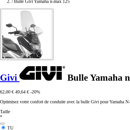
/
Bulle Givi Yamaha n-max 125
Givi
Bulle Yamaha n
62,00 €
49,64 €
-20%
Optimisez votre confort de conduite avec la bulle Givi pour Yamaha N-
Taille
*
TU