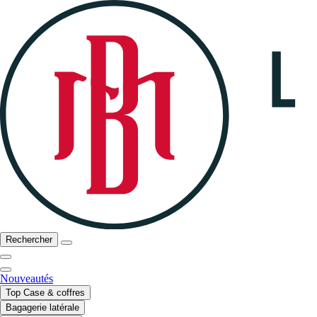
Rechercher
Nouveautés
Top Case & coffres
Bagagerie latérale