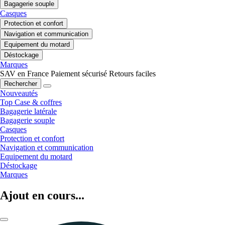
Bagagerie souple
Casques
Protection et confort
Navigation et communication
Equipement du motard
Déstockage
Marques
SAV en France
Paiement sécurisé
Retours faciles
Rechercher
Nouveautés
Top Case & coffres
Bagagerie latérale
Bagagerie souple
Casques
Protection et confort
Navigation et communication
Equipement du motard
Déstockage
Marques
Ajout en cours...