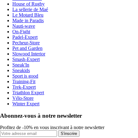
House of Rugby
La sellerie de Maé
Le Motard Bleu
Made in Paradis
Nauti-wave
On-Fight
Padel-Expert
Pecheur-Store
Pet and Garden
Slowood Interior
Smash-Expert
Sneak'In
Sneakids
Sport is good
Training-Fit
Trek-Expert
Triathlon Expert
Vélo-Store
Winter Expert
Abonnez-vous à notre newsletter
Profitez de -10% en vous inscrivant à notre newsletter
S'inscrire