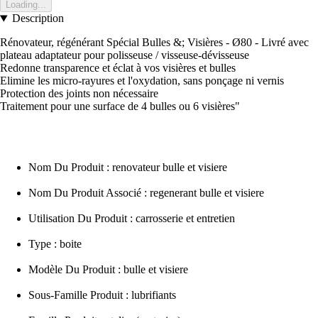
Loading...
Description
Rénovateur, régénérant Spécial Bulles &; Visières - Ø80 - Livré avec
plateau adaptateur pour polisseuse / visseuse-dévisseuse
Redonne transparence et éclat à vos visières et bulles
Elimine les micro-rayures et l'oxydation, sans ponçage ni vernis
Protection des joints non nécessaire
Traitement pour une surface de 4 bulles ou 6 visières"
Nom Du Produit : renovateur bulle et visiere
Nom Du Produit Associé : regenerant bulle et visiere
Utilisation Du Produit : carrosserie et entretien
Type : boite
Modèle Du Produit : bulle et visiere
Sous-Famille Produit : lubrifiants