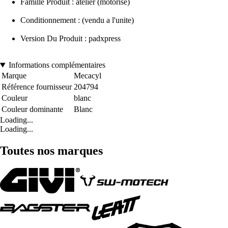
Famille Produit : atelier (motorise)
Conditionnement : (vendu a l'unite)
Version Du Produit : padxpress
Informations complémentaires
Marque
Mecacyl
Référence fournisseur
204794
Couleur
blanc
Couleur dominante
Blanc
Loading...
Loading...
Toutes nos marques