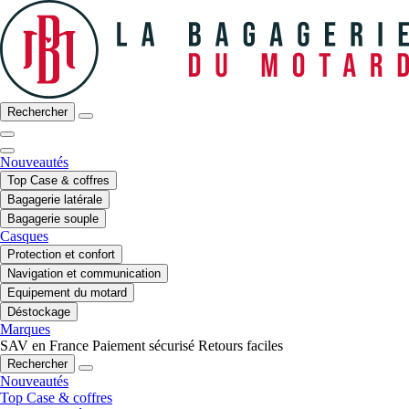
Rechercher
Nouveautés
Top Case & coffres
Bagagerie latérale
Bagagerie souple
Casques
Protection et confort
Navigation et communication
Equipement du motard
Déstockage
Marques
SAV en France
Paiement sécurisé
Retours faciles
Rechercher
Nouveautés
Top Case & coffres