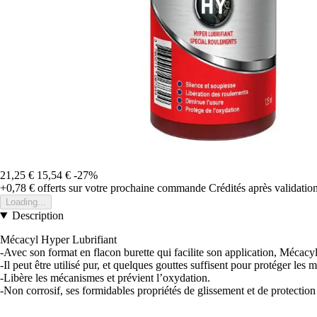
21,25 €
15,54 €
-27%
+0,78 €
offerts sur votre prochaine commande
Crédités après validati
Loading...
Description
Mécacyl Hyper Lubrifiant
-Avec son format en flacon burette qui facilite son application, Mécacy
-Il peut être utilisé pur, et quelques gouttes suffisent pour protéger les
-Libère les mécanismes et prévient l’oxydation.
-Non corrosif, ses formidables propriétés de glissement et de protection