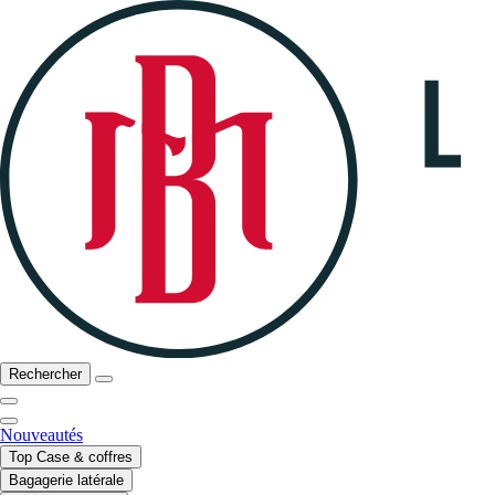
Rechercher
Nouveautés
Top Case & coffres
Bagagerie latérale