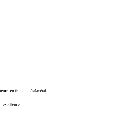
tèmes en friction métal/métal.
ar excellence.