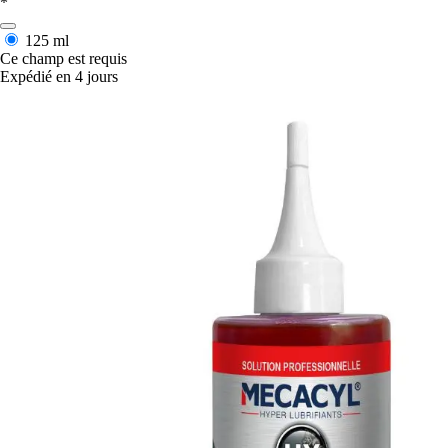
*
125 ml
Ce champ est requis
Expédié en 4 jours