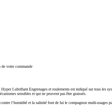
on de votre commande
l Hyper Lubrifiant Engrenages et roulements est indiqué sur tous les sys
 mécanismes sensibles et qui ne peuvent pas être graissés.
 contre l’humidité et la salinité font de lui le compagnon multi-usages p