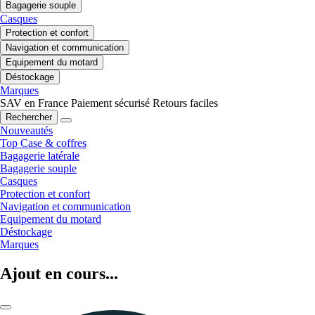
Bagagerie souple
Casques
Protection et confort
Navigation et communication
Equipement du motard
Déstockage
Marques
SAV en France
Paiement sécurisé
Retours faciles
Rechercher
Nouveautés
Top Case & coffres
Bagagerie latérale
Bagagerie souple
Casques
Protection et confort
Navigation et communication
Equipement du motard
Déstockage
Marques
Ajout en cours...