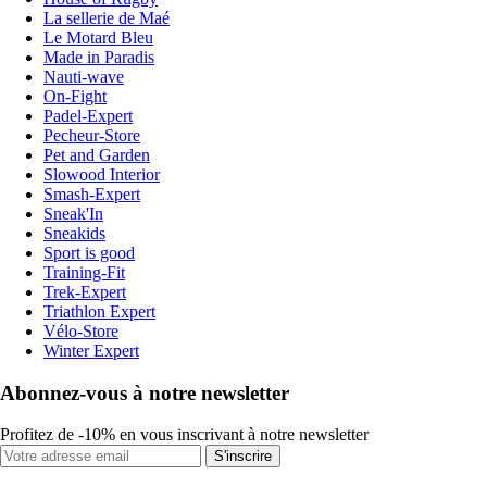
La sellerie de Maé
Le Motard Bleu
Made in Paradis
Nauti-wave
On-Fight
Padel-Expert
Pecheur-Store
Pet and Garden
Slowood Interior
Smash-Expert
Sneak'In
Sneakids
Sport is good
Training-Fit
Trek-Expert
Triathlon Expert
Vélo-Store
Winter Expert
Abonnez-vous à notre newsletter
Profitez de -10% en vous inscrivant à notre newsletter
S'inscrire