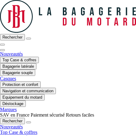
Rechercher
Nouveautés
Top Case & coffres
Bagagerie latérale
Bagagerie souple
Casques
Protection et confort
Navigation et communication
Equipement du motard
Déstockage
Marques
SAV en France
Paiement sécurisé
Retours faciles
Rechercher
Nouveautés
Top Case & coffres