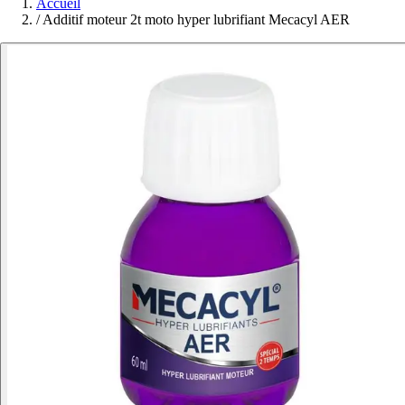
Accueil
/
Additif moteur 2t moto hyper lubrifiant Mecacyl AER