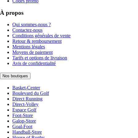
Codes promo
À propos
Qui sommes-nous ?
Contactez-nous
Conditions générales de vente
Retour & remboursement
Mentions légales
Moyens de paiement
Tarifs et options de livraison
Avis de confidentialité
Nos boutiques
Basket-Center
Boulevard du Golf
Direct Running
Direct-Volley
Espace Golf
Foot-Store
Galop-Store
Goal-Foot
Handball-Store
House of Rugby