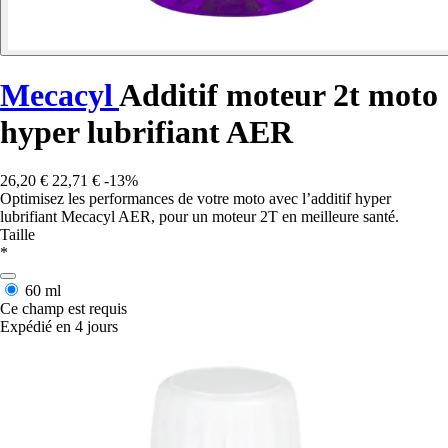
Mecacyl
Additif moteur 2t moto
hyper lubrifiant AER
26,20 €
22,71 €
-13%
Optimisez les performances de votre moto avec l’additif hyper
lubrifiant Mecacyl AER, pour un moteur 2T en meilleure santé.
Taille
*
60 ml
Ce champ est requis
Expédié en 4 jours