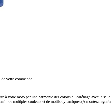
on de votre commande
re à votre moto par une harmonie des coloris du carénage avec la selle 
e enfin de multiples couleurs et de motifs dynamiques.(A monter,à agraf