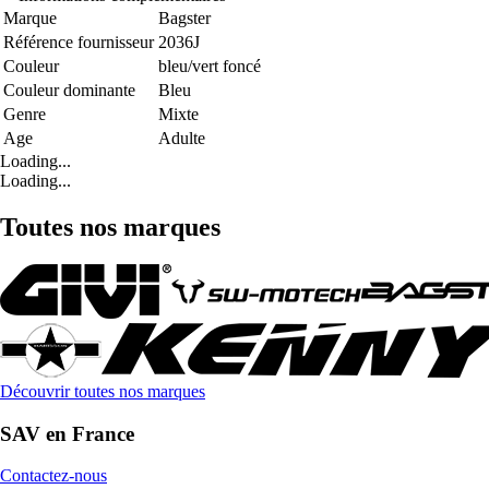
Marque
Bagster
Référence fournisseur
2036J
Couleur
bleu/vert foncé
Couleur dominante
Bleu
Genre
Mixte
Age
Adulte
Loading...
Loading...
Toutes nos marques
Découvrir toutes nos marques
SAV en France
Contactez-nous