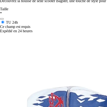
Découvrez la housse de selle scooter Bagster, une touche de style pou
Taille
*
TU
24h
Ce champ est requis
Expédié en 24 heures