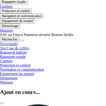
Bagagerie souple
Casques
Protection et confort
Navigation et communication
Equipement du motard
Déstockage
Marques
SAV en France
Paiement sécurisé
Retours faciles
Rechercher
Nouveautés
Top Case & coffres
Bagagerie latérale
Bagagerie souple
Casques
Protection et confort
Navigation et communication
Equipement du motard
Déstockage
Marques
Ajout en cours...