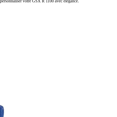
r personnaliser votre GSX R 1100 avec élégance.