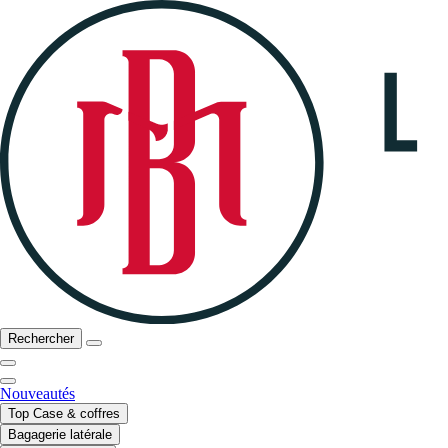
Rechercher
Nouveautés
Top Case & coffres
Bagagerie latérale