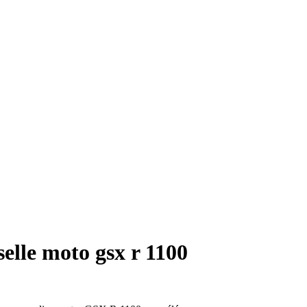
elle moto gsx r 1100