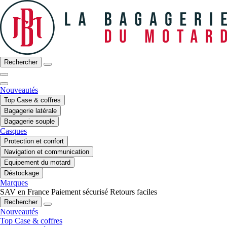
Rechercher
Nouveautés
Top Case & coffres
Bagagerie latérale
Bagagerie souple
Casques
Protection et confort
Navigation et communication
Equipement du motard
Déstockage
Marques
SAV en France
Paiement sécurisé
Retours faciles
Rechercher
Nouveautés
Top Case & coffres