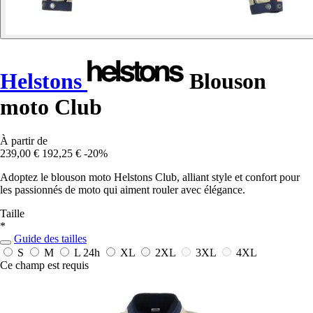
Helstons
Blouson
moto Club
À partir de
239,00 €
192,25 €
-20%
Adoptez le blouson moto Helstons Club, alliant style et confort pour
les passionnés de moto qui aiment rouler avec élégance.
Taille
*
Guide des tailles
S
M
L
24h
XL
2XL
3XL
4XL
Ce champ est requis