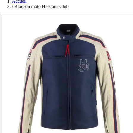
Accueil
/
Blouson moto Helstons Club