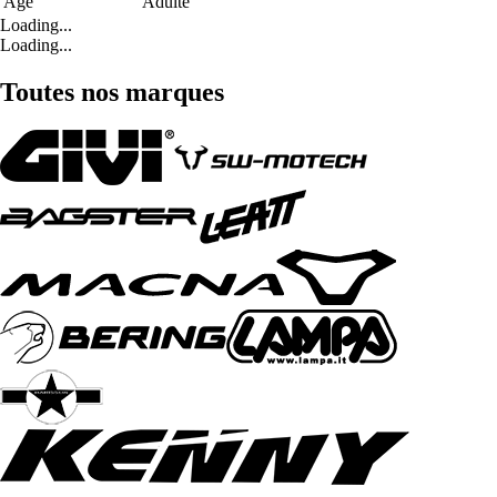
Age
Adulte
Loading...
Loading...
Toutes nos marques