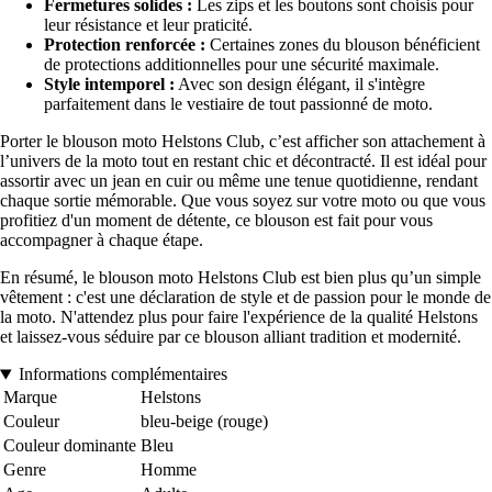
Fermetures solides :
Les zips et les boutons sont choisis pour
leur résistance et leur praticité.
Protection renforcée :
Certaines zones du blouson bénéficient
de protections additionnelles pour une sécurité maximale.
Style intemporel :
Avec son design élégant, il s'intègre
parfaitement dans le vestiaire de tout passionné de moto.
Porter le blouson moto Helstons Club, c’est afficher son attachement à
l’univers de la moto tout en restant chic et décontracté. Il est idéal pour
assortir avec un jean en cuir ou même une tenue quotidienne, rendant
chaque sortie mémorable. Que vous soyez sur votre moto ou que vous
profitiez d'un moment de détente, ce blouson est fait pour vous
accompagner à chaque étape.
En résumé, le blouson moto Helstons Club est bien plus qu’un simple
vêtement : c'est une déclaration de style et de passion pour le monde de
la moto. N'attendez plus pour faire l'expérience de la qualité Helstons
et laissez-vous séduire par ce blouson alliant tradition et modernité.
Informations complémentaires
Marque
Helstons
Couleur
bleu-beige (rouge)
Couleur dominante
Bleu
Genre
Homme