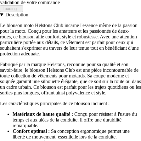
validation de votre commande
Loading...
Description
Le blouson moto Helstons Club incarne l'essence même de la passion
pour la moto. Conçu pour les amateurs et les passionnés de deux-
roues, ce blouson allie confort, style et robustesse. Avec une attention
particulière portée aux détails, ce vêtement est parfait pour ceux qui
souhaitent s'exprimer au travers de leur tenue tout en bénéficiant d'une
protection adéquate.
Fabriqué par la marque Helstons, reconnue pour sa qualité et son
savoir-faire, le blouson Helstons Club est une pièce incontournable de
toute collection de vêtements pour motards. Sa coupe moderne et
soignée garantit une silhouette élégante, que ce soit sur la route ou dans
un cadre urbain. Ce blouson est parfait pour les trajets quotidiens ou les
sorties plus longues, offrant ainsi polyvalence et style.
Les caractéristiques principales de ce blouson incluent :
Matériaux de haute qualité :
Conçu pour résister à l'usure du
temps et aux aléas de la conduite, il offre une durabilité
remarquable.
Confort optimal :
Sa conception ergonomique permet une
liberté de mouvement, essentielle lors de la conduite.