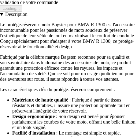
validation de votre commande
Loading...
Description
Le protège-réservoir moto Bagster pour BMW R 1300 est l'accessoire
incontournable pour les passionnés de moto soucieux de préserver
l'esthétique de leur véhicule tout en maximisant le confort de conduite.
Conçu spécialement pour s'adapter à votre BMW R 1300, ce protège-
réservoir allie fonctionnalité et design.
Fabriqué par la célèbre marque Bagster, reconnue pour sa qualité et
son savoir-faire dans le domaine des accessoires de moto, ce produit
garantit une protection efficace contre les rayures, les impacts et
l'accumulation de saleté. Que ce soit pour un usage quotidien ou pour
des aventures sur route, il saura répondre à toutes vos attentes.
Les caractéristiques clés du protège-réservoir comprennent :
Matériaux de haute qualité
: Fabriqué à partir de tissus
résistants et durables, il assure une protection optimale tout en
préservant l'intégrité de votre réservoir.
Design ergonomique
: Son design est pensé pour épouser
parfaitement les courbes de votre moto, offrant une belle finition
et un look soigné.
Facilité d'installation
: Le montage est simple et rapide,