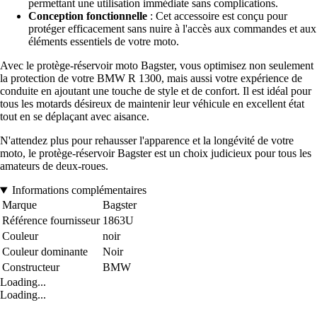
permettant une utilisation immédiate sans complications.
Conception fonctionnelle
: Cet accessoire est conçu pour
protéger efficacement sans nuire à l'accès aux commandes et aux
éléments essentiels de votre moto.
Avec le protège-réservoir moto Bagster, vous optimisez non seulement
la protection de votre BMW R 1300, mais aussi votre expérience de
conduite en ajoutant une touche de style et de confort. Il est idéal pour
tous les motards désireux de maintenir leur véhicule en excellent état
tout en se déplaçant avec aisance.
N'attendez plus pour rehausser l'apparence et la longévité de votre
moto, le protège-réservoir Bagster est un choix judicieux pour tous les
amateurs de deux-roues.
Informations complémentaires
Marque
Bagster
Référence fournisseur
1863U
Couleur
noir
Couleur dominante
Noir
Constructeur
BMW
Loading...
Loading...