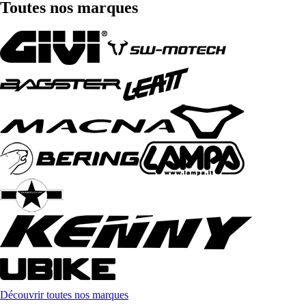
Toutes nos marques
Découvrir toutes nos marques