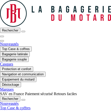
Rechercher
Nouveautés
Top Case & coffres
Bagagerie latérale
Bagagerie souple
Casques
Protection et confort
Navigation et communication
Equipement du motard
Déstockage
Marques
SAV en France
Paiement sécurisé
Retours faciles
Rechercher
Nouveautés
Top Case & coffres