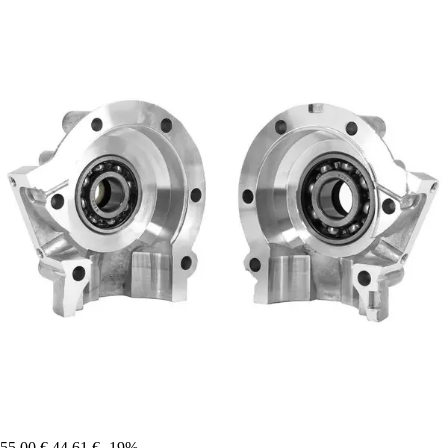
55,00 €
44,61 €
-19%