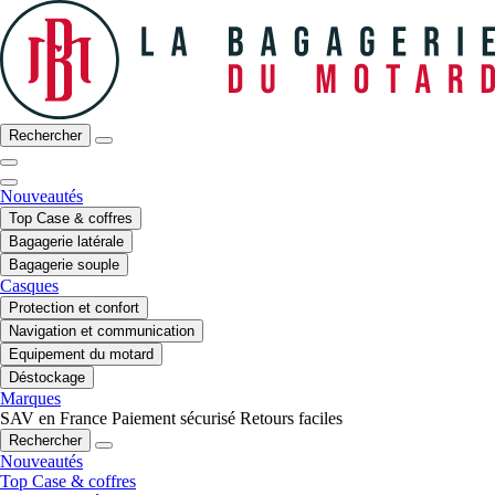
Rechercher
Nouveautés
Top Case & coffres
Bagagerie latérale
Bagagerie souple
Casques
Protection et confort
Navigation et communication
Equipement du motard
Déstockage
Marques
SAV en France
Paiement sécurisé
Retours faciles
Rechercher
Nouveautés
Top Case & coffres