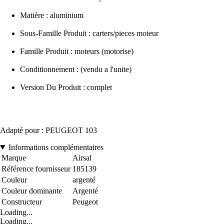
Matière : aluminium
Sous-Famille Produit : carters/pieces moteur
Famille Produit : moteurs (motorise)
Conditionnement : (vendu a l'unite)
Version Du Produit : complet
Adapté pour : PEUGEOT 103
Informations complémentaires
Marque
Airsal
Référence fournisseur
185139
Couleur
argenté
Couleur dominante
Argenté
Constructeur
Peugeot
Loading...
Loading...