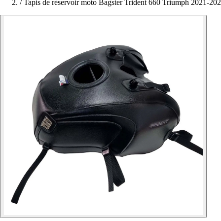
/
Tapis de réservoir moto Bagster Trident 660 Triumph 2021-20