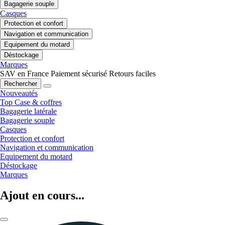
Bagagerie souple
Casques
Protection et confort
Navigation et communication
Equipement du motard
Déstockage
Marques
SAV en France
Paiement sécurisé
Retours faciles
Rechercher
Nouveautés
Top Case & coffres
Bagagerie latérale
Bagagerie souple
Casques
Protection et confort
Navigation et communication
Equipement du motard
Déstockage
Marques
Ajout en cours...