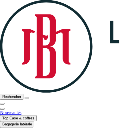
Rechercher
Nouveautés
Top Case & coffres
Bagagerie latérale