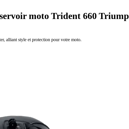
éservoir moto Trident 660 Trium
r, alliant style et protection pour votre moto.